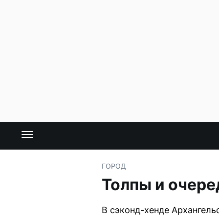
ГОРОД
Толпы и очере
В сэконд-хенде Архангель