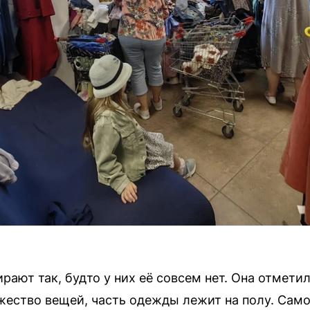
рают так, будто у них её совсем нет. Она отмети
жество вещей, часть одежды лежит на полу. Сам