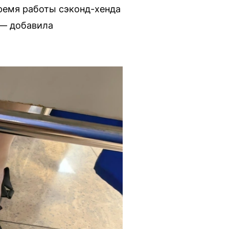
время работы сэконд-хенда
 — добавила