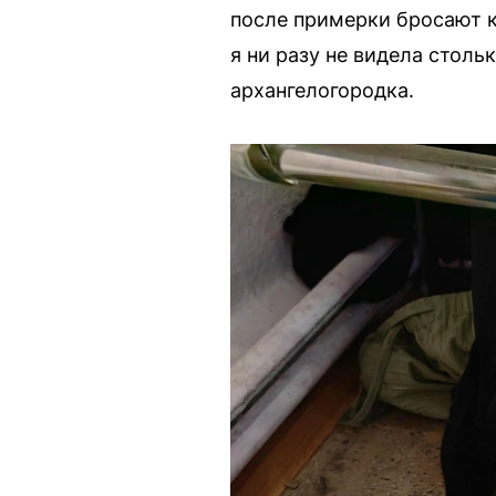
после примерки бросают к
я ни разу не видела стол
архангелогородка.