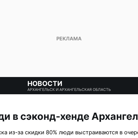
НОВОСТИ
АРХАНГЕЛЬСК И АРХАНГЕЛЬСКАЯ ОБЛАСТЬ
ди в сэконд-хенде Арханге
ска из-за скидки 80% люди выстраиваются в оче