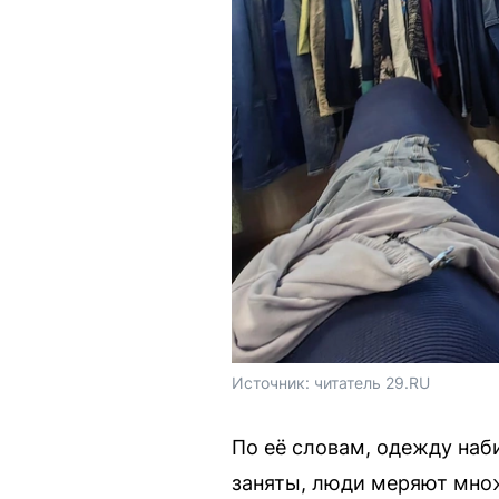
Источник: 
читатель 29.RU
По её словам, одежду наби
заняты, люди меряют мно