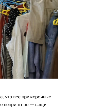
ла, что все примерочные
ое неприятное — вещи