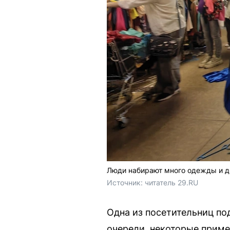
Люди набирают много одежды и д
Источник: 
читатель 29.RU
Одна из посетительниц по
очереди, некоторые приме