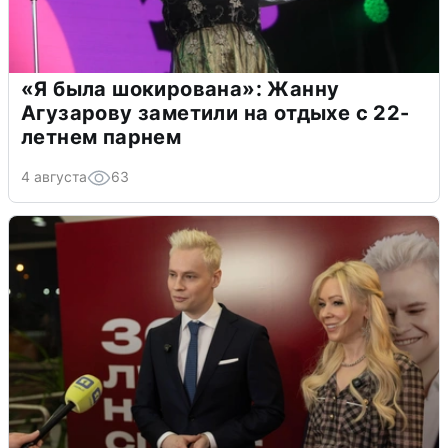
«Я была шокирована»: Жанну
Агузарову заметили на отдыхе с 22-
летнем парнем
4 августа
63