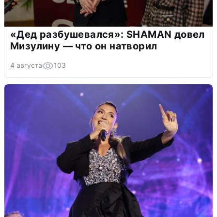
«Дед разбушевался»: SHAMAN довел
Мизулину — что он натворил
4 августа
103