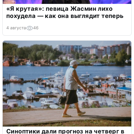
«Я крутая»: певица Жасмин лихо
похудела — как она выглядит теперь
4 августа
46
Синоптики дали прогноз на четверг в