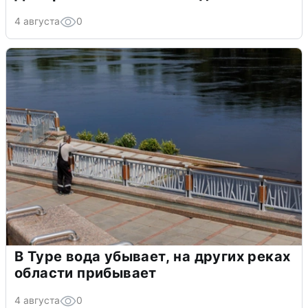
4 августа
0
В Туре вода убывает, на других реках
области прибывает
4 августа
0