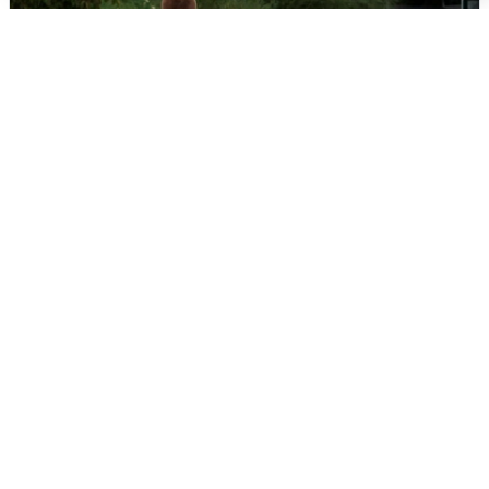
Тюменцам бесплатно подвезут воду:
адреса и график
3 августа
0