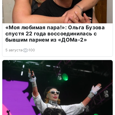
«Моя любимая пара!»: Ольга Бузова
спустя 22 года воссоединилась с
бывшим парнем из «ДОМа-2»
5 августа
100