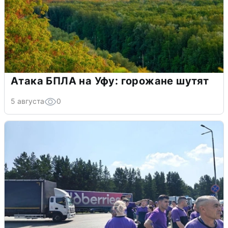
Атака БПЛА на Уфу: горожане шутят
5 августа
0