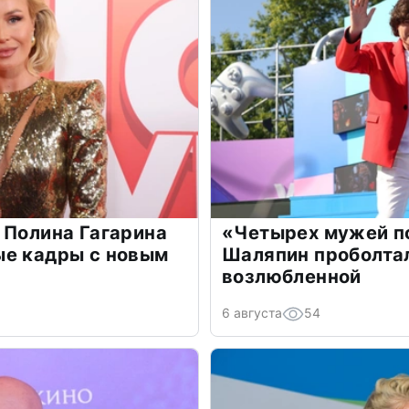
 Полина Гагарина
«Четырех мужей п
ые кадры с новым
Шаляпин проболтал
возлюбленной
6 августа
54