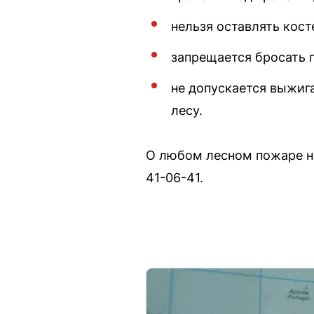
нельзя оставлять кос
запрещается бросать 
не допускается выжиг
лесу.
О любом лесном пожаре не
41-06-41.