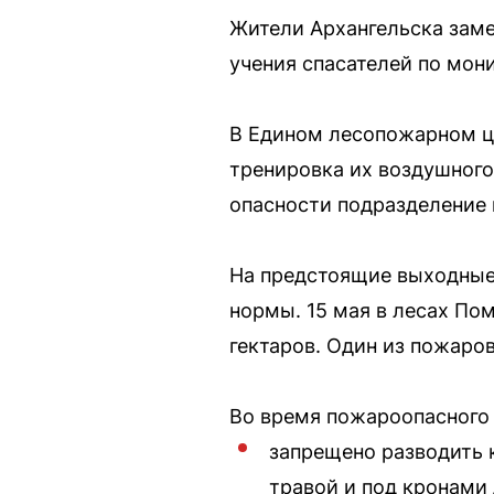
Жители Архангельска заме
учения спасателей по мон
В Едином лесопожарном це
тренировка их воздушного
опасности подразделение
На предстоящие выходные 
нормы. 15 мая в лесах По
гектаров. Один из пожаро
Во время пожароопасного 
запрещено разводить к
травой и под кронами 