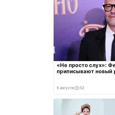
«Не просто слух»: Ф
приписывают новый 
6 августа
52