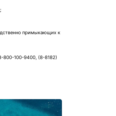
;
редственно примыкающих к
-800-100-9400, (8-8182)