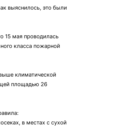
ак выяснилось, это были
о 15 мая проводилась
йного класса пожарной
 выше климатической
бщей площадью 26
равила:
осеках, в местах с сухой