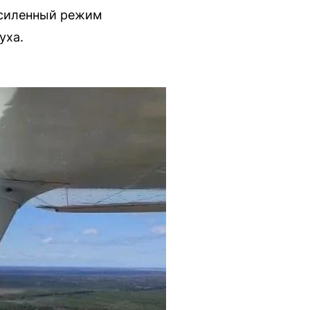
 усиленный режим
уха.