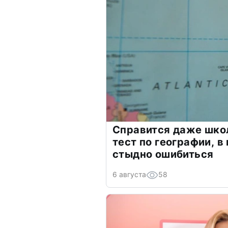
Справится даже шко
тест по географии, в
стыдно ошибиться
6 августа
58