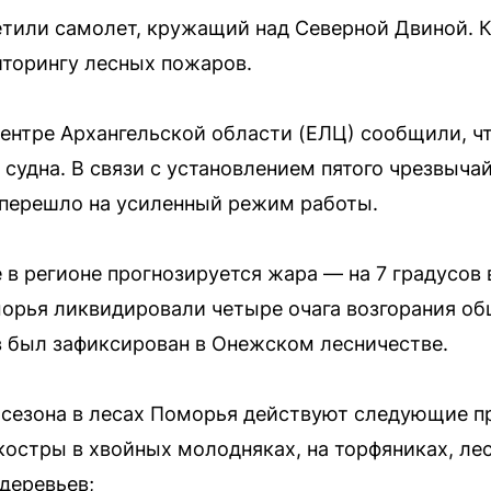
тили самолет, кружащий над Северной Двиной. К
иторингу лесных пожаров.
нтре Архангельской области (ЕЛЦ) сообщили, чт
 судна. В связи с установлением пятого чрезвыча
 перешло на усиленный режим работы.
в регионе прогнозируется жара — на 7 градусов
морья ликвидировали четыре очага возгорания о
в был зафиксирован в Онежском лесничестве.
сезона в лесах Поморья действуют следующие п
остры в хвойных молодняках, на торфяниках, лес
деревьев;