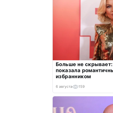
Больше не скрывает:
показала романтичн
избранником
6 августа
159