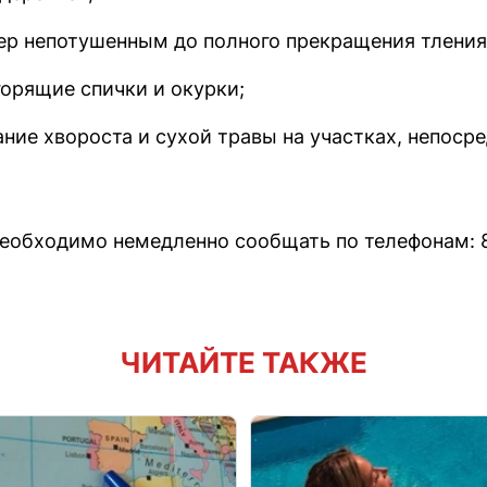
тер непотушенным до полного прекращения тления
горящие спички и окурки;
ание хвороста и сухой травы на участках, непос
обходимо немедленно сообщать по телефонам: 8
ЧИТАЙТЕ ТАКЖЕ