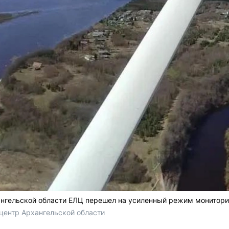
нгельской области ЕЛЦ перешел на усиленный режим монитори
ентр Архангельской области