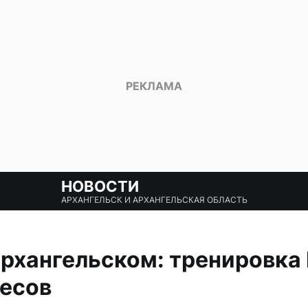
НОВОСТИ
АРХАНГЕЛЬСК И АРХАНГЕЛЬСКАЯ ОБЛАСТЬ
рхангельском: тренировка
лесов