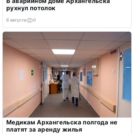
В аварийном доме Архангельска
рухнул потолок
6 августа
0
Медикам Архангельска полгода не
платят за аренду жилья