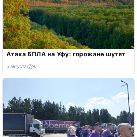
Атака БПЛА на Уфу: горожане шутят
5 августа
0