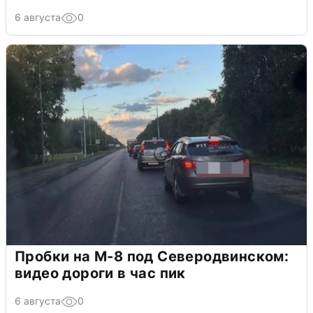
6 августа
0
Пробки на М-8 под Северодвинском:
видео дороги в час пик
6 августа
0