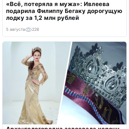
«Всё, потеряла я мужа»: Ивлеева
подарила Филиппу Бегаку дорогущую
лодку за 1,2 млн рублей
5 августа
228