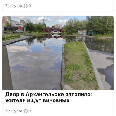
7 августа
0
Двор в Архангельске затопило:
жители ищут виновных
7 августа
0