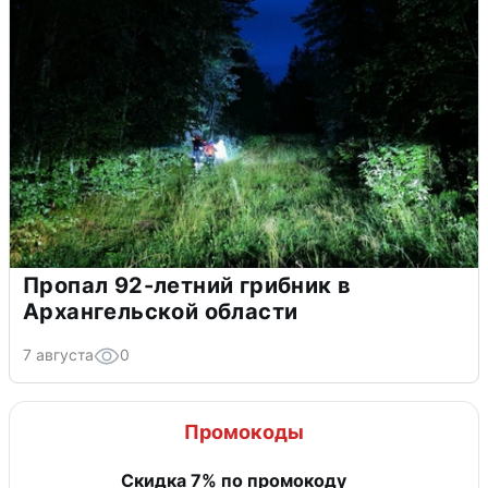
Пропал 92-летний грибник в
Архангельской области
7 августа
0
Промокоды
Скидка 7% по промокоду