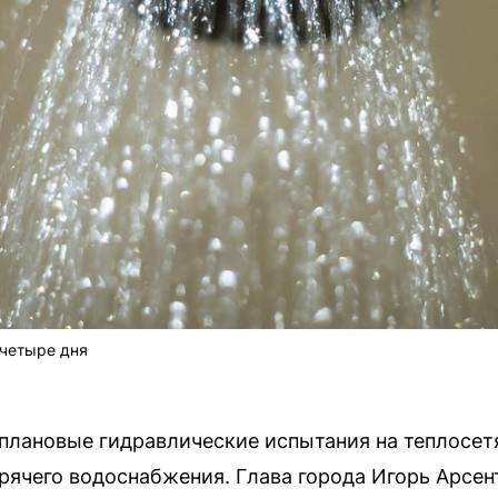
 четыре дня
плановые гидравлические испытания на теплосетях
орячего водоснабжения. Глава города Игорь Арсен