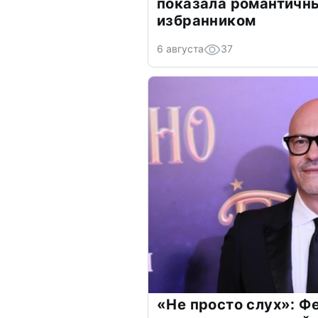
показала романтичн
избранником
6 августа
37
«Не просто слух»: Ф