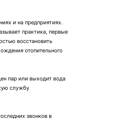
иях и на предприятиях.
азывает практика, первые
ностью восстановить
хождения отопительного
ден пар или выходит вода
скую службу
Последних звонков в