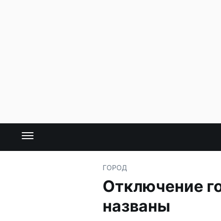
ГОРОД
Отключение го
названы