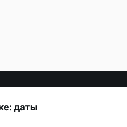
ке: даты