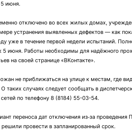
 5 июня.
менно отключено во всех жилых домах, учрежден
мере устранения выявленных дефектов — как пок
ду уже в течение первой недели испытаний. Пол
к 5 июня. Работы необходимы для надёжного про
ьев на своей странице «ВКонтакте».
ожан не приближаться на улице к местам, где ви
 О таких случаях следует сообщать в диспетчер
етей по телефону 8 (8184) 55-03-54.
иант переноса дат отключения из‑за проведения 
 решили провести в запланированный срок.