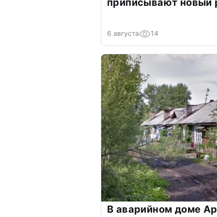
приписывают новый 
6 августа
14
В аварийном доме Ар