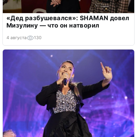
«Дед разбушевался»: SHAMAN довел
Мизулину — что он натворил
4 августа
130