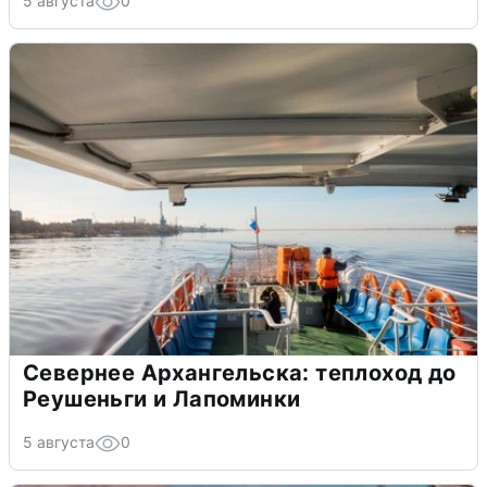
5 августа
0
Севернее Архангельска: теплоход до
Реушеньги и Лапоминки
5 августа
0