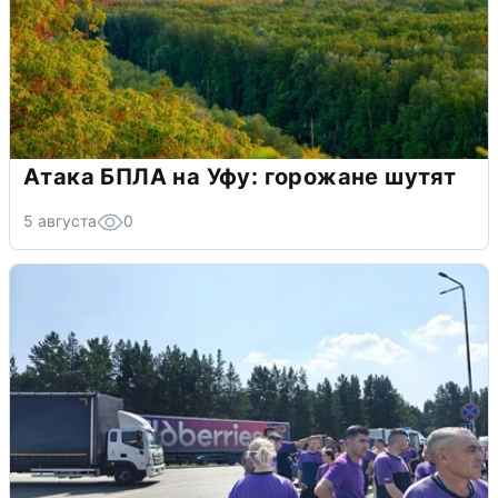
Атака БПЛА на Уфу: горожане шутят
5 августа
0