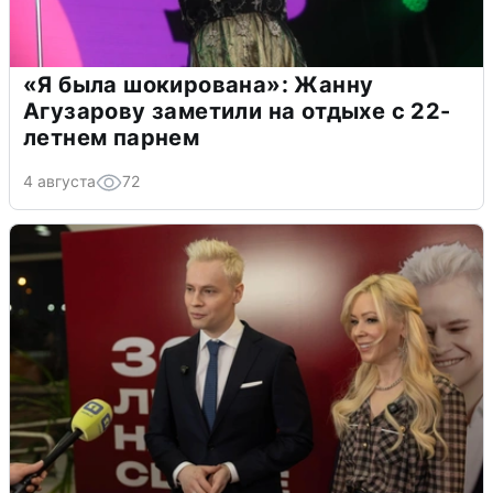
«Я была шокирована»: Жанну
Агузарову заметили на отдыхе с 22-
летнем парнем
4 августа
72