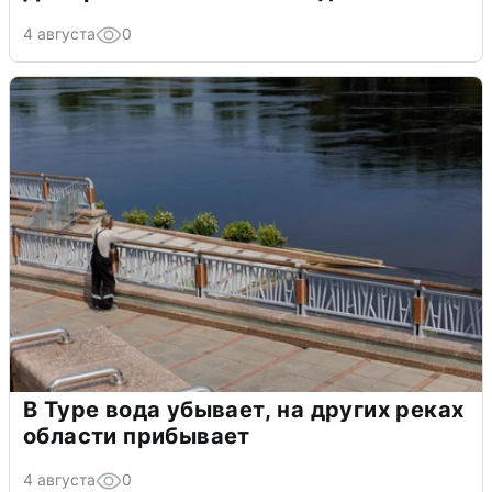
4 августа
0
В Туре вода убывает, на других реках
области прибывает
4 августа
0