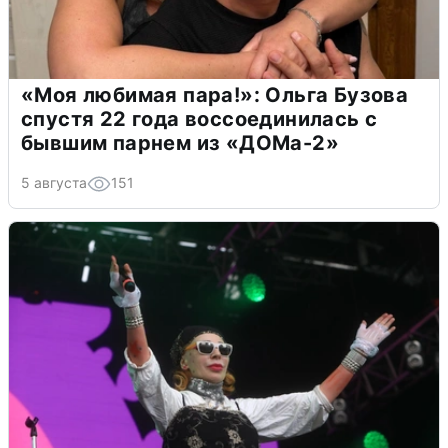
«Моя любимая пара!»: Ольга Бузова
спустя 22 года воссоединилась с
бывшим парнем из «ДОМа-2»
5 августа
151