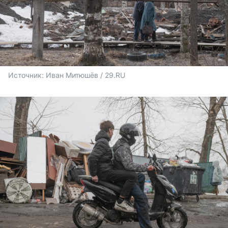
Источник: 
Иван Митюшёв / 29.RU