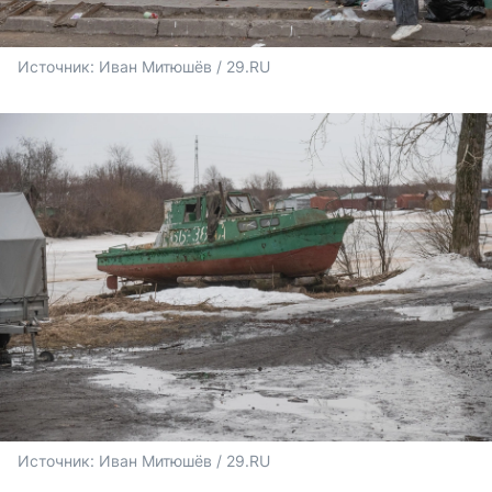
Источник: 
Иван Митюшёв / 29.RU
Источник: 
Иван Митюшёв / 29.RU