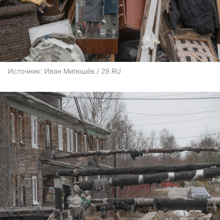
Источник: 
Иван Митюшёв / 29.RU