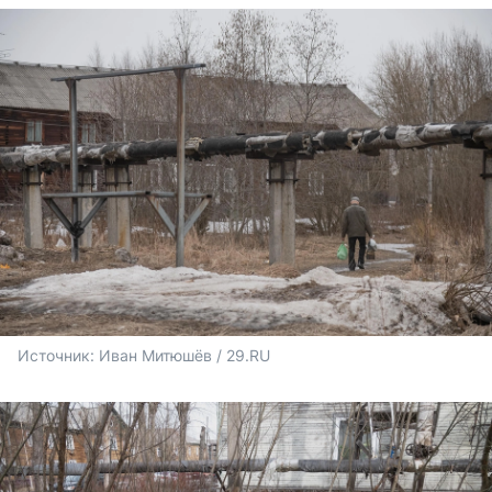
Источник: 
Иван Митюшёв / 29.RU