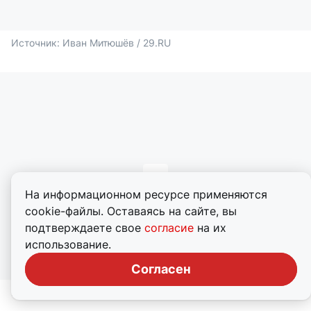
Источник: 
Иван Митюшёв / 29.RU
На информационном ресурсе применяются
cookie-файлы. Оставаясь на сайте, вы
подтверждаете свое
согласие
на их
использование.
Согласен
Источник: 
Иван Митюшёв / 29.RU