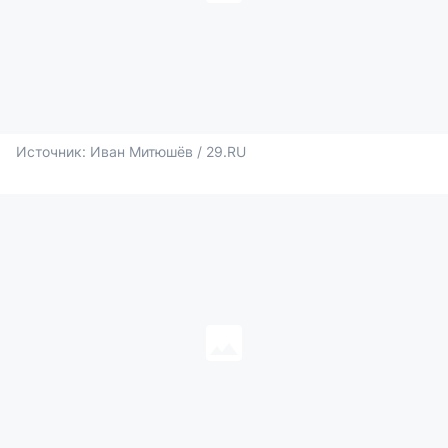
Источник: 
Иван Митюшёв / 29.RU