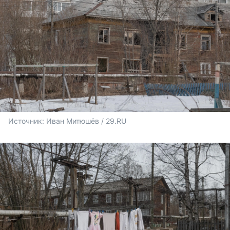
Источник: 
Иван Митюшёв / 29.RU