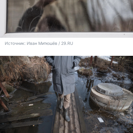
Источник: 
Иван Митюшёв / 29.RU