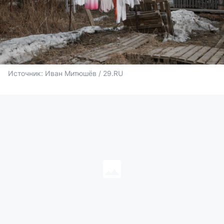
Источник: 
Иван Митюшёв / 29.RU