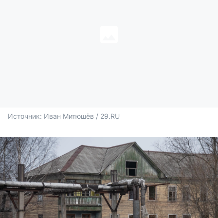
Источник: 
Иван Митюшёв / 29.RU