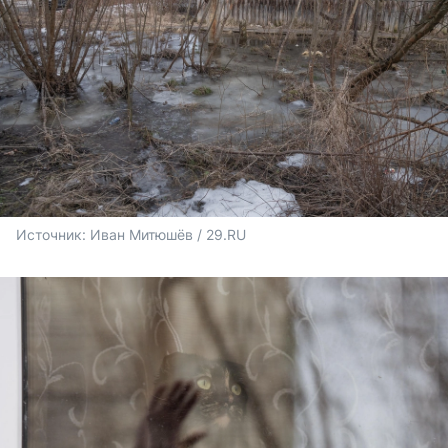
Источник: 
Иван Митюшёв / 29.RU