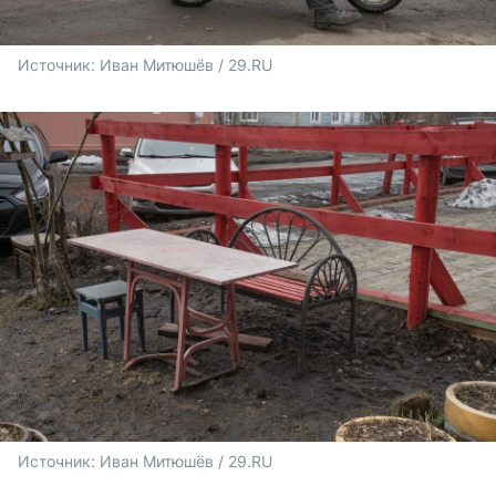
Источник: 
Иван Митюшёв / 29.RU
Источник: 
Иван Митюшёв / 29.RU