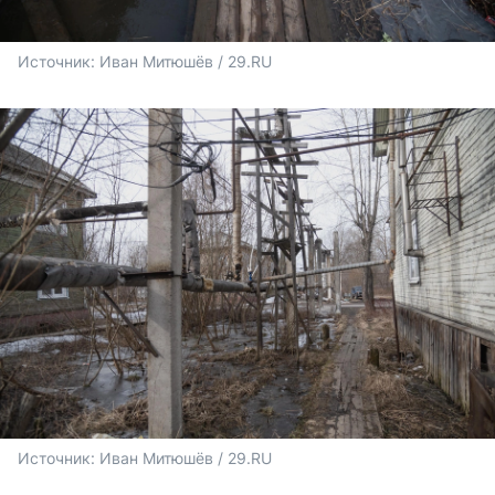
Источник: 
Иван Митюшёв / 29.RU
Источник: 
Иван Митюшёв / 29.RU