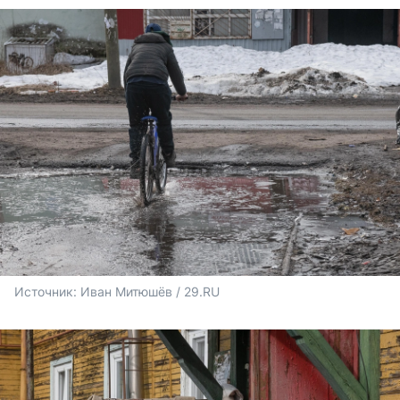
Источник: 
Иван Митюшёв / 29.RU