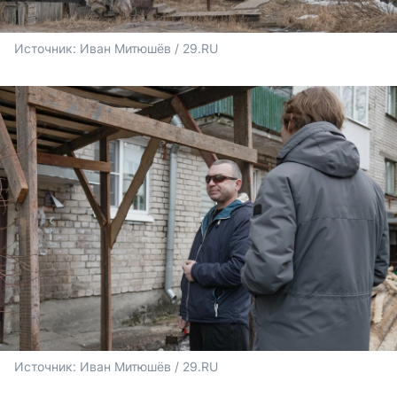
Источник: 
Иван Митюшёв / 29.RU
Источник: 
Иван Митюшёв / 29.RU