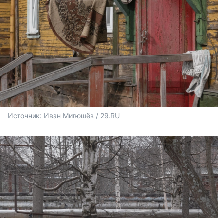
Источник: 
Иван Митюшёв / 29.RU