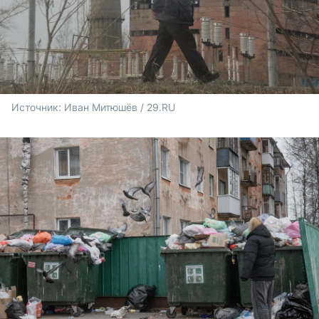
Источник: 
Иван Митюшёв / 29.RU