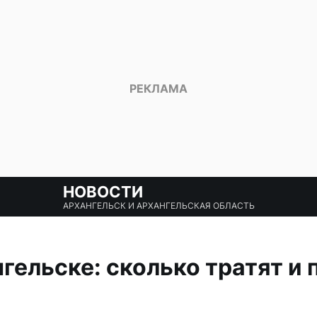
НОВОСТИ
АРХАНГЕЛЬСК И АРХАНГЕЛЬСКАЯ ОБЛАСТЬ
гельске: сколько тратят и 