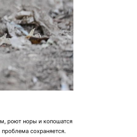
м, роют норы и копошатся
о проблема сохраняется.