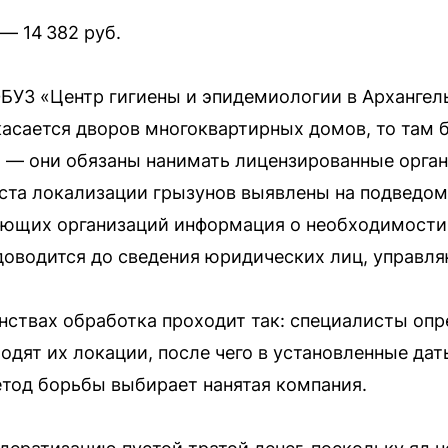
— 14 382 руб.
БУЗ «Центр гигиены и эпидемиологии в Архангел
касается дворов многоквартирных домов, то там
— они обязаны нанимать лицензированные органи
ста локализации грызунов выявлены на подведо
яющих организаций информация о необходимости
оводится до сведения юридических лиц, управл
ствах обработка проходит так: специалисты оп
ходят их локации, после чего в установленные д
етод борьбы выбирает нанятая компания.