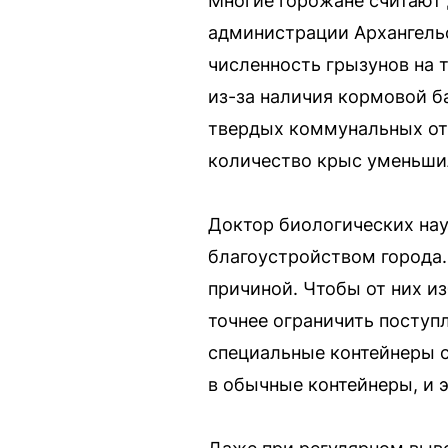
Многие горожане считают д
администрации Архангель
численность грызунов на 
из-за наличия кормовой б
твердых коммунальных отх
количество крыс уменьшил
Доктор биологических нау
благоустройством города.
причиной. Чтобы от них и
точнее ограничить поступ
специальные контейнеры с
в обычные контейнеры, и 