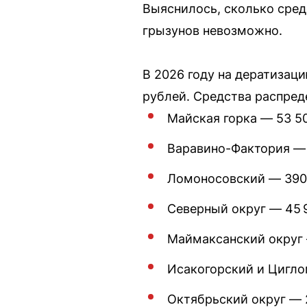
Выяснилось, сколько сред
грызунов невозможно.
В 2026 году на дератизац
рублей. Средства распре
Майская горка — 53 50
Варавино-Фактория — 1
Ломоносовский — 390 
Северный округ — 45 9
Маймаксанский округ —
Исакогорский и Циглом
Октябрьский округ — 2