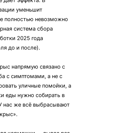
е дает эффекта. В
изации уменьшит
 ее полностью невозможно
ерная система сбора
ботки 2025 года
я до и после).
крыс напрямую связано с
а с симптомами, а не с
ровать уличные помойки, а
ки еды нужно собирать в
У нас же всё выбрасывают
 крыс».