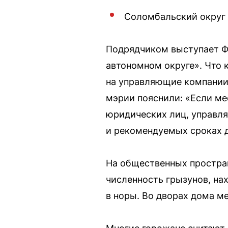
Соломбальский округ 
Подрядчиком выступает Ф
автономном округе». Что 
на управляющие компании 
мэрии пояснили: «Если ме
юридических лиц, управл
и рекомендуемых сроках д
На общественных простран
численность грызунов, на
в норы. Во дворах дома м