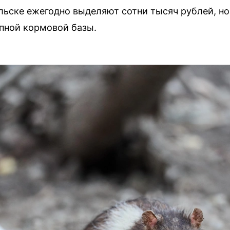
льске ежегодно выделяют сотни тысяч рублей, н
пной кормовой базы.