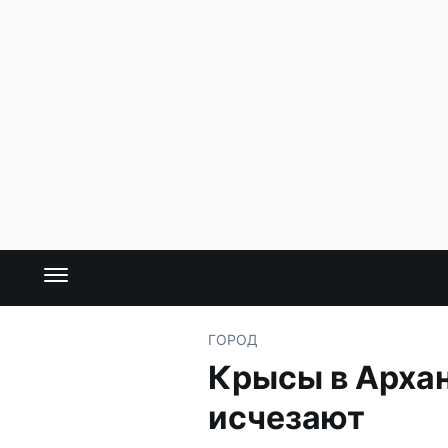
ГОРОД
Крысы в Архан
исчезают