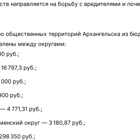
ств направляется на борьбу с вредителями и поч
ию общественных территорий Архангельска из бю
делены между округами:
0 руб.;
6 797,3 руб.;
000 руб.;
00 руб.;
 4 771,31 руб.;
енский округ — 3 180,87 руб.;
98 350 руб.;