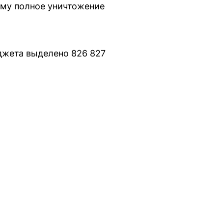
ему полное уничтожение
джета выделено 826 827