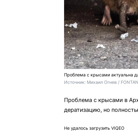
Проблема с крысами актуальна д
Источник: 
Михаил Огнев / FONTA
Проблема с крысами в Арх
дератизацию, но полностью
Не удалось загрузить VIQEO