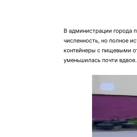
В администрации города п
численность, но полное и
контейнеры с пищевыми от
уменьшилась почти вдвое.