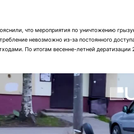
ояснили, что мероприятия по уничтожению грыз
стребление невозможно из-за постоянного доступ
ходами. По итогам весенне-летней дератизации 