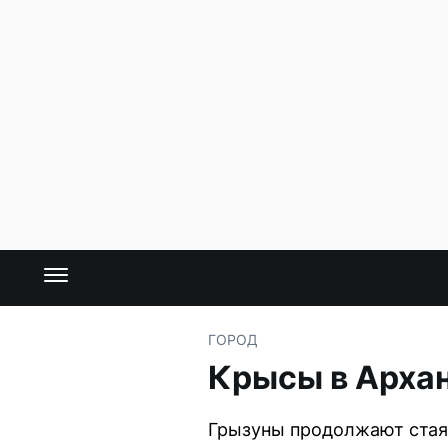
ГОРОД
Крысы в Архан
Грызуны продолжают стаям