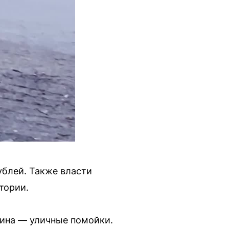
ублей. Также власти
тории.
чина — уличные помойки.