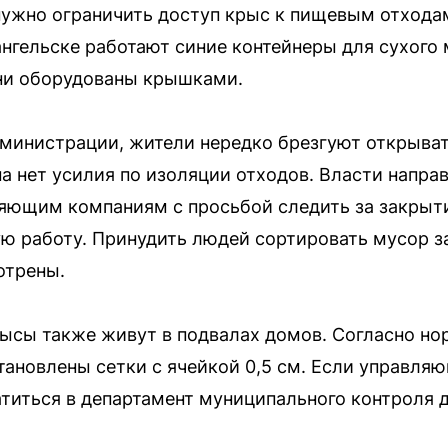
нужно ограничить доступ крыс к пищевым отхода
ангельске работают синие контейнеры для сухого 
ни оборудованы крышками.
дминистрации, жители нередко брезгуют открыва
на нет усилия по изоляции отходов. Власти напра
ляющим компаниям с просьбой следить за закрыт
ю работу. Принудить людей сортировать мусор з
отрены.
ысы также живут в подвалах домов. Согласно но
ановлены сетки с ячейкой 0,5 см. Если управляю
атиться в департамент муниципального контроля д