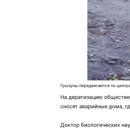
Грызуны передвигаются по центр
На дератизацию обществен
сносят аварийные дома, г
Доктор биологических нау