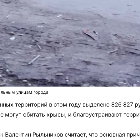
альным улицам города
ных территорий в этом году выделено 826 827 р
де могут обитать крысы, и благоустраивают терри
к Валентин Рыльников считает, что основная при