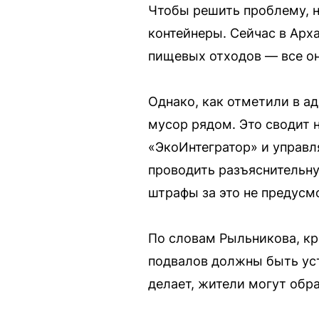
Чтобы решить проблему, 
контейнеры. Сейчас в Арх
пищевых отходов — все о
Однако, как отметили в а
мусор рядом. Это сводит 
«ЭкоИнтегратор» и управ
проводить разъяснительну
штрафы за это не предусм
По словам Рыльникова, кр
подвалов должны быть уст
делает, жители могут обр