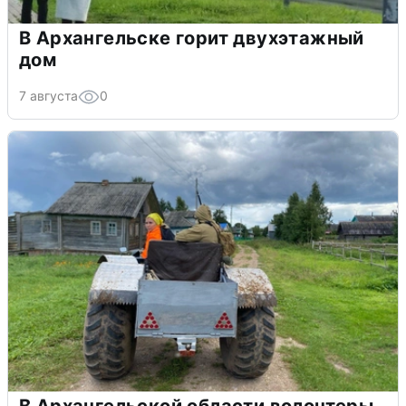
В Архангельске горит двухэтажный
дом
7 августа
0
В Архангельской области волонтеры