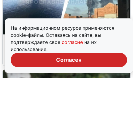
На информационном ресурсе применяются
cookie-файлы. Оставаясь на сайте, вы
Ночная атака БПЛА на Ярославль:
подтверждаете свое
согласие
на их
попадания и последствия
использование.
6 августа
0
Согласен