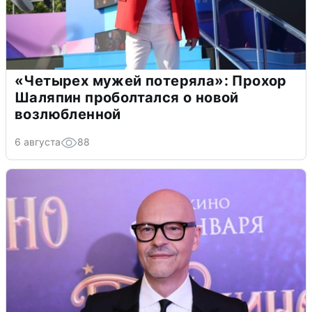
«Четырех мужей потеряла»: Прохор
Шаляпин проболтался о новой
возлюбленной
6 августа
88