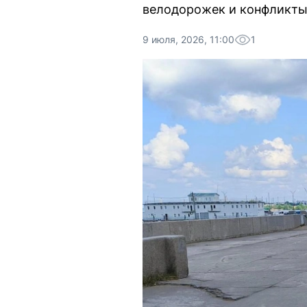
велодорожек и конфликты
9 июля, 2026, 11:00
1