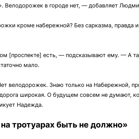
. Велодорожек в городе нет, — добавляет Людми
орожки кроме набережной? Без сарказма, правда 
м [проспекте] есть, — подсказывают ему. — А та
статочно мало.
ет велодорожек. Знаю только на Набережной, пр
 дорога широкая. О будущем совсем не думают, к
икует Надежда.
на тротуарах быть не должно»