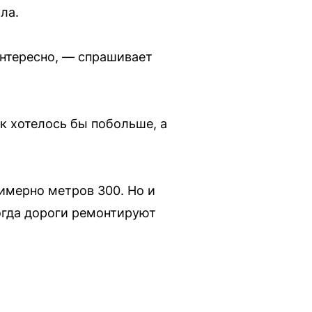
ла.
интересно, — спрашивает
к хотелось бы побольше, а
имерно метров 300. Но и
огда дороги ремонтируют