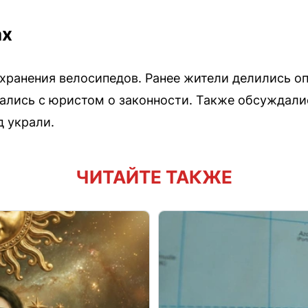
ах
 хранения велосипедов. Ранее жители делились оп
вались с юристом о законности. Также обсуждали
д украли.
ЧИТАЙТЕ ТАКЖЕ