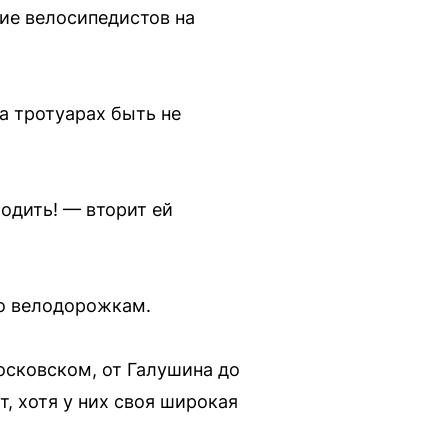
ие велосипедистов на
а тротуарах быть не
одить! — вторит ей
по велодорожкам.
осковском, от Галушина до
т, хотя у них своя широкая