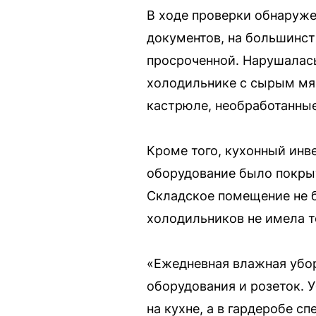
В ходе проверки обнаруже
документов, на большинст
просроченной. Нарушалась
холодильнике с сырым мя
кастрюле, необработанные
Кроме того, кухонный инв
оборудование было покры
Складское помещение не 
холодильников не имела т
«Ежедневная влажная убор
оборудования и розеток. 
на кухне, а в гардеробе 