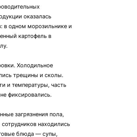
проводительных
родукции оказалась
: в одном морозильнике и
енный картофель в
лу.
ровки. Холодильное
лись трещины и сколы.
и и температуры, часть
не фиксировались.
ные загрязнения пола,
и сотрудников находились
отовые блюда — супы,