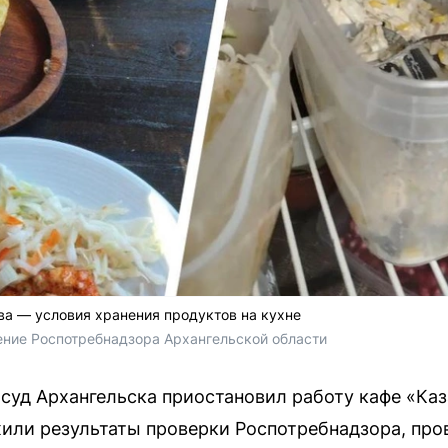
ва — условия хранения продуктов на кухне
ление Роспотребнадзора Архангельской области
уд Архангельска приостановил работу кафе «Каз
или результаты проверки Роспотребнадзора, пров