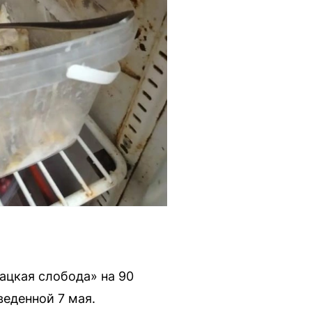
ацкая слобода» на 90
еденной 7 мая.