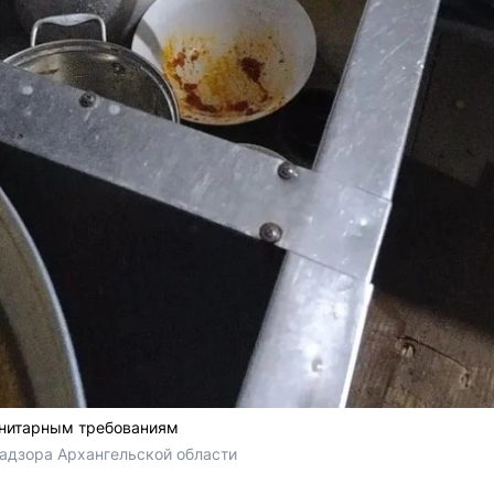
анитарным требованиям
адзора Архангельской области