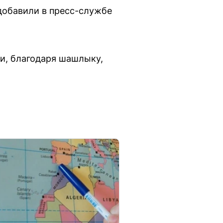
добавили в пресс-службе
ки, благодаря шашлыку,