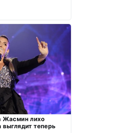
а Жасмин лихо
а выглядит теперь