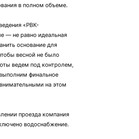
ования в полном объеме.
ведения «РВК-
е — не равно идеальная
анить основание для
чтобы весной не было
боты ведем под контролем,
 выполним финальное
 внимательными на этом
влении проезда компания
тключено водоснабжение.