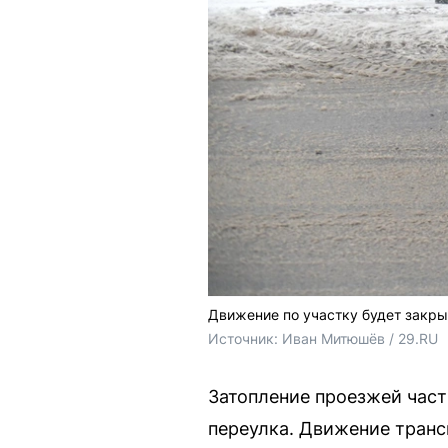
Движение по участку будет закры
Источник: 
Иван Митюшёв / 29.RU
Затопление проезжей част
переулка. Движение транс