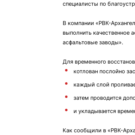
специалисты по благоустр
В компании «РВК-Архангел
выполнить качественное 
асфальтовые заводы».
Для временного восстанов
котлован послойно зас
каждый слой проливае
затем проводится доп
и укладывается време
Как сообщили в «РВК-Арха