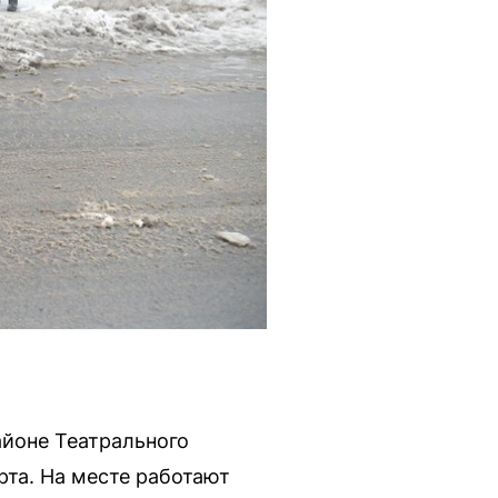
айоне Театрального
рта. На месте работают