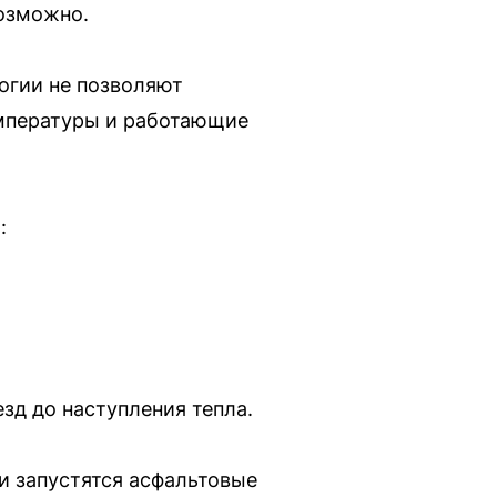
возможно.
огии не позволяют
емпературы и работающие
:
зд до наступления тепла.
и запустятся асфальтовые