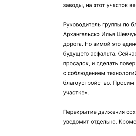
заводы, на этот участок 
Руководитель группы по б
Архангельск» Илья Шевчук
дорога. Но зимой это еди
будущего асфальта. Сейча
просадок, и сделать пове
с соблюдением технологий
благоустройство. Просим
участке».
Перекрытие движения сохр
уведомит отдельно. Кроме