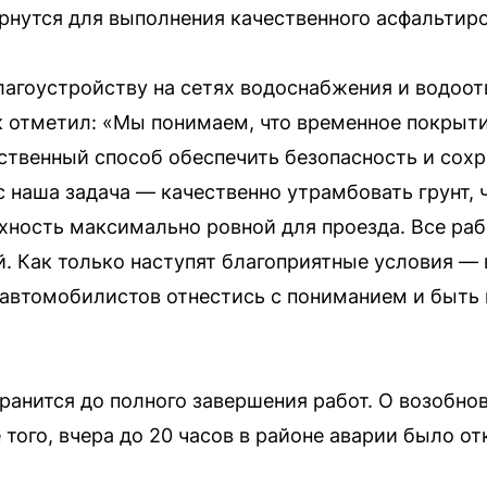
вернутся для выполнения качественного асфальтир
лагоустройству на сетях водоснабжения и водоот
 отметил: «Мы понимаем, что временное покрыти
нственный способ обеспечить безопасность и сохр
с наша задача — качественно утрамбовать грунт, 
рхность максимально ровной для проезда. Все ра
. Как только наступят благоприятные условия —
 автомобилистов отнестись с пониманием и быть
анится до полного завершения работ. О возобно
 того, вчера до 20 часов в районе аварии было о