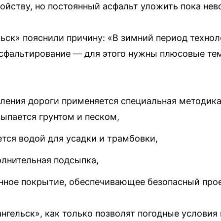
ойству, но постоянный асфальт уложить пока не
ьск» пояснили причину: «В зимний период технол
асфальтирование — для этого нужны плюсовые т
ления дороги применяется специальная методика
ыпается грунтом и песком,
тся водой для усадки и трамбовки,
олнительная подсыпка,
нное покрытие, обеспечивающее безопасный прое
нгельск», как только позволят погодные условия 