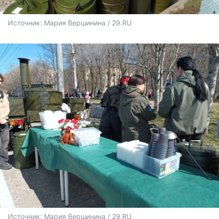
Источник: 
Мария Вершинина / 29.RU
Источник: 
Мария Вершинина / 29.RU