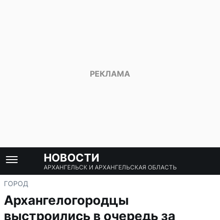
НОВОСТИ
АРХАНГЕЛЬСК И АРХАНГЕЛЬСКАЯ ОБЛАСТЬ
ГОРОД
Архангелогородцы
выстроились в очередь за