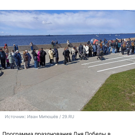
Источник: 
Иван Митюшёв / 29.RU
Программа празднования Дня Победы в