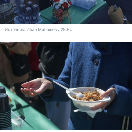
Источник: 
Иван Митюшёв / 29.RU