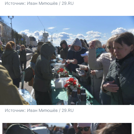
Источник: 
Иван Митюшёв / 29.RU
Источник: 
Иван Митюшёв / 29.RU