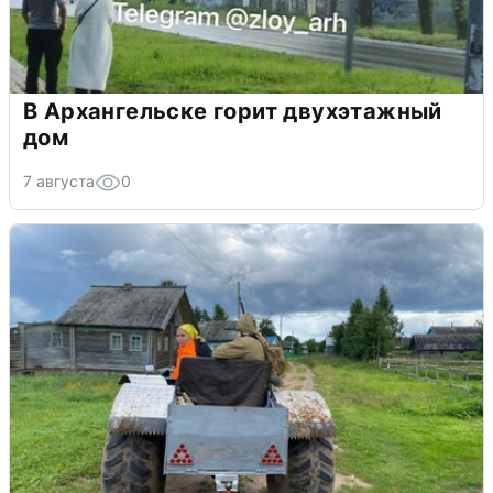
В Архангельске горит двухэтажный
дом
7 августа
0