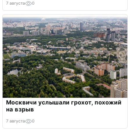
7 августа
0
Москвичи услышали грохот, похожий
на взрыв
7 августа
0