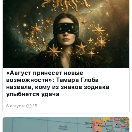
«Август принесет новые
возможности»: Тамара Глоба
назвала, кому из знаков зодиака
улыбнется удача
8 августа
19