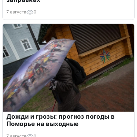
7 августа
0
Дожди и грозы: прогноз погоды в
Поморье на выходные
7 августа
0