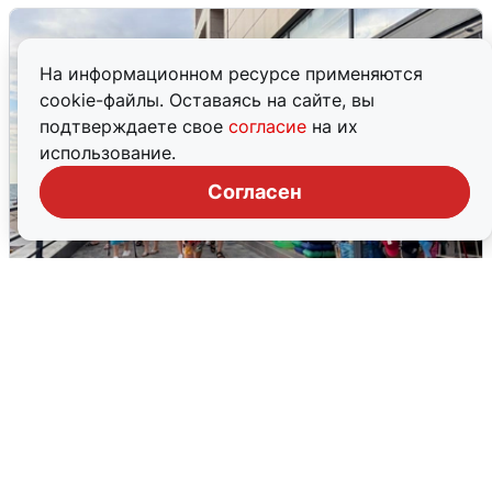
На информационном ресурсе применяются
cookie-файлы. Оставаясь на сайте, вы
подтверждаете свое
согласие
на их
использование.
Согласен
В Сочи объявили угрозу атаки БПЛА и
закрыли пляжи
6 августа
0