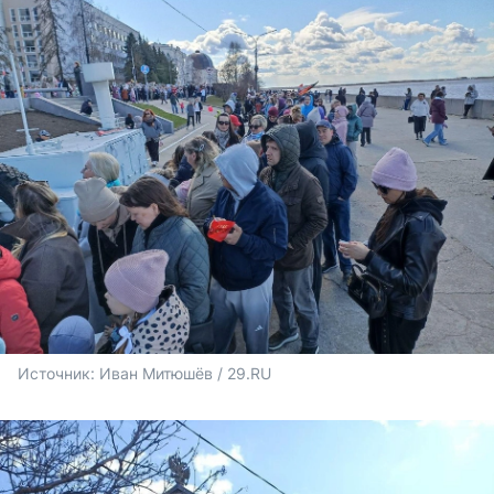
Источник: 
Иван Митюшёв / 29.RU