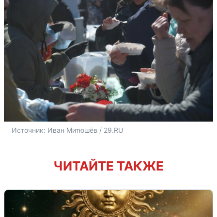
Источник: 
Иван Митюшёв / 29.RU
ЧИТАЙТЕ ТАКЖЕ