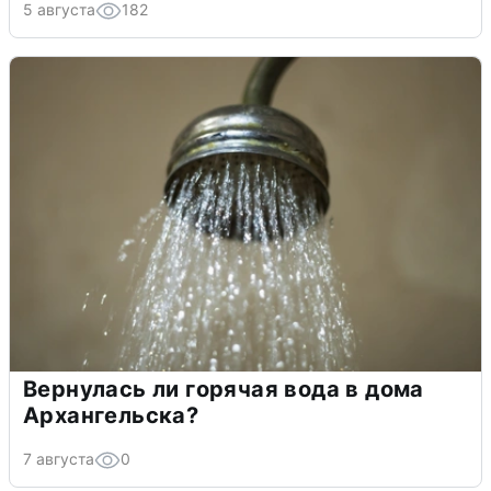
5 августа
182
Вернулась ли горячая вода в дома
Архангельска?
7 августа
0