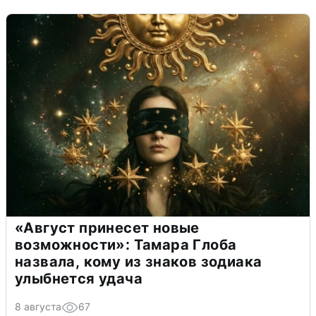
«Август принесет новые
возможности»: Тамара Глоба
назвала, кому из знаков зодиака
улыбнется удача
8 августа
67