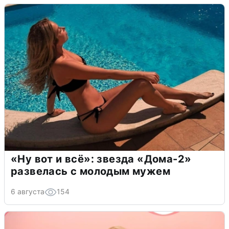
«Ну вот и всё»: звезда «Дома-2»
развелась с молодым мужем
6 августа
154