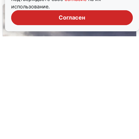
использование.
Согласен
Над ХМАО впервые сбили
беспилотники
3 августа
0