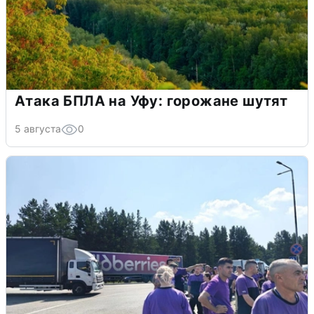
Атака БПЛА на Уфу: горожане шутят
5 августа
0