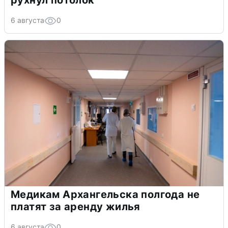
рухнул потолок
6 августа
0
Медикам Архангельска полгода не
платят за аренду жилья
6 августа
0