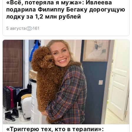
«Всё, потеряла я мужа»: Ивлеева
подарила Филиппу Бегаку дорогущую
лодку за 1,2 млн рублей
5 августа
161
«Триггерю тех, кто в терапии»: