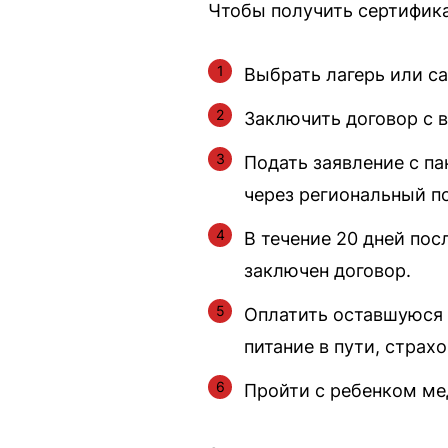
Чтобы получить сертифик
Выбрать лагерь или са
Заключить договор с 
Подать заявление с п
через региональный по
В течение 20 дней пос
заключен договор.
Оплатить оставшуюся 
питание в пути, страхов
Пройти с ребенком м