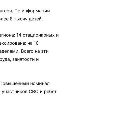
агеря. По информации
лее 8 тысяч детей.
егиона: 14 стационарных и
ксирована: на 10
еделами. Всего на эти
уда, занятости и
й. Повышенный номинал
й участников СВО и ребят