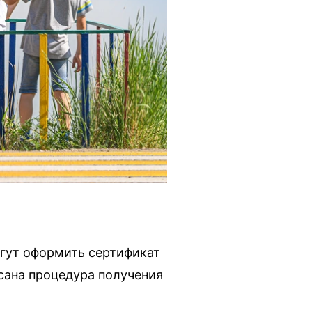
огут оформить сертификат
исана процедура получения