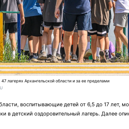
 47 лагерях Архангельской области и за ее пределами
RU
бласти, воспитывающие детей от 6,5 до 17 лет, м
вки в детский оздоровительный лагерь. Далее оп