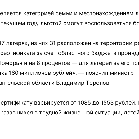
еляется категорией семьи и местонахождением л
 текущем году льготой смогут воспользоваться бо
7 лагерях, из них 31 расположен на территории р
 сертификата за счет областного бюджета проинде
оморья и на 8 процентов — для лагерей за его пр
ка 160 миллионов рублей», — пояснил министр тр
ангельской области Владимир Торопов.
сертификату варьируется от 1085 до 1553 рубле
оказавшихся в трудной жизненной ситуации, дете