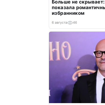
Больше не скрывает:
показала романтичн
избранником
6 августа
46