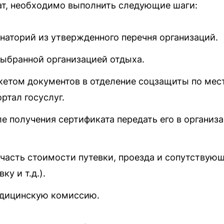
ат, необходимо выполнить следующие шаги:
наторий из утвержденного перечня организаций.
выбранной организацией отдыха.
акетом документов в отделение соцзащиты по мес
ртал госуслуг.
ле получения сертификата передать его в организ
часть стоимости путевки, проезда и сопутствующ
ку и т.д.).
едицинскую комиссию.