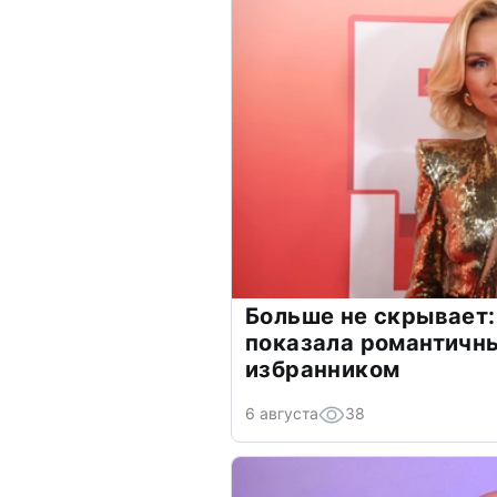
Больше не скрывает:
показала романтичн
избранником
6 августа
38