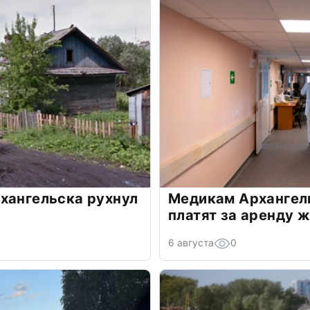
хангельска рухнул
Медикам Архангель
платят за аренду 
6 августа
0