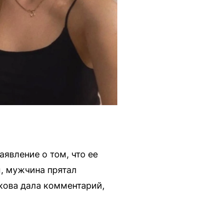
явление о том, что ее
, мужчина прятал
лкова дала комментарий,