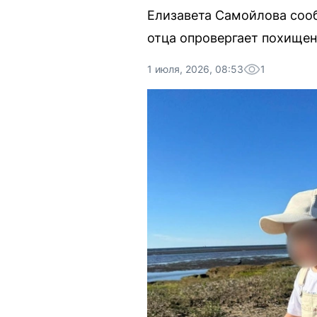
Елизавета Самойлова сооб
отца опровергает похищени
1 июля, 2026, 08:53
1