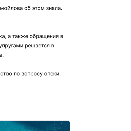
амойлова об этом знала.
ка, а также обращения в
упругами решается в
а.
ство по вопросу опеки.