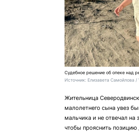
Судебное решение об опеке над р
Источник: 
Елизавета Самойлова /
Жительница Северодвинска
малолетнего сына увез бы
мальчика и не отвечал на 
чтобы прояснить позицию 