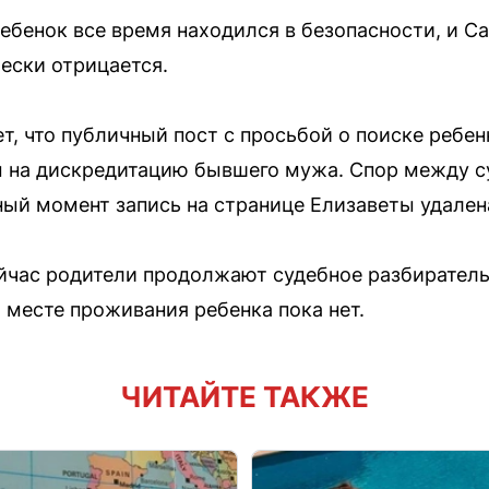
ебенок все время находился в безопасности, и С
ески отрицается.
т, что публичный пост с просьбой о поиске ребен
 на дискредитацию бывшего мужа. Спор между с
ный момент запись на странице Елизаветы удален
йчас родители продолжают судебное разбиратель
 месте проживания ребенка пока нет.
ЧИТАЙТЕ ТАКЖЕ