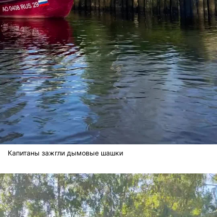
Капитаны зажгли дымовые шашки