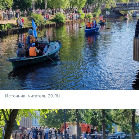
Источник: 
читатель 29.RU