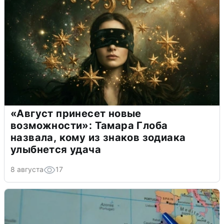
«Август принесет новые
возможности»: Тамара Глоба
назвала, кому из знаков зодиака
улыбнется удача
8 августа
17