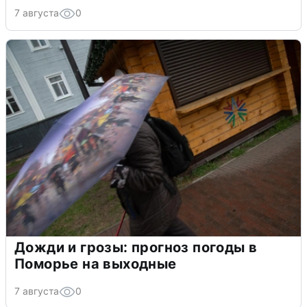
7 августа
0
Дожди и грозы: прогноз погоды в
Поморье на выходные
7 августа
0