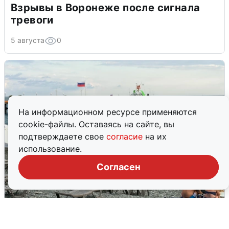
Взрывы в Воронеже после сигнала
тревоги
5 августа
0
На информационном ресурсе применяются
cookie-файлы. Оставаясь на сайте, вы
подтверждаете свое
согласие
на их
использование.
Согласен
Жители и туристы Сочи рассказали
об атаке БПЛА 5 августа