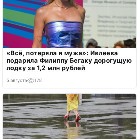
«Всё, потеряла я мужа»: Ивлеева
подарила Филиппу Бегаку дорогущую
лодку за 1,2 млн рублей
5 августа
178