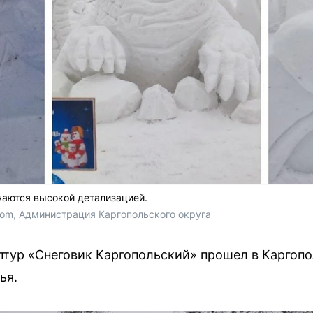
чаются высокой детализацией.
com, Администрация Каргопольского округа
тур «Снеговик Каргопольский» прошел в Каргопо
ья.