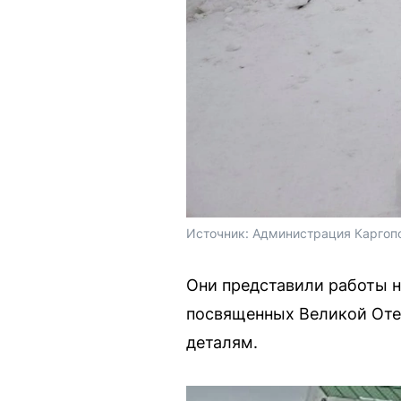
Источник: 
Администрация Каргопо
Они представили работы н
посвященных Великой Оте
деталям.