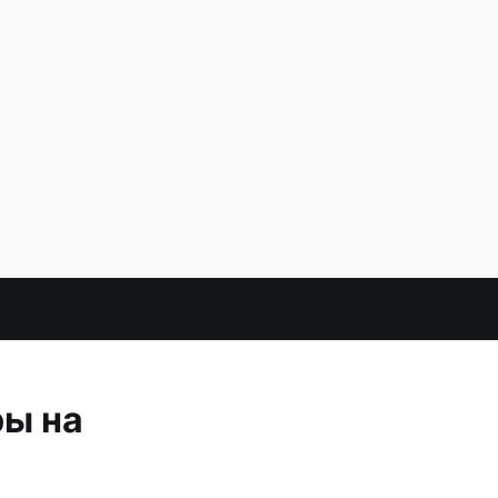
ры на