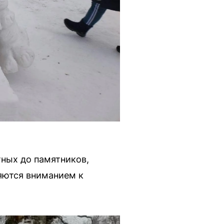
тных до памятников,
яются вниманием к