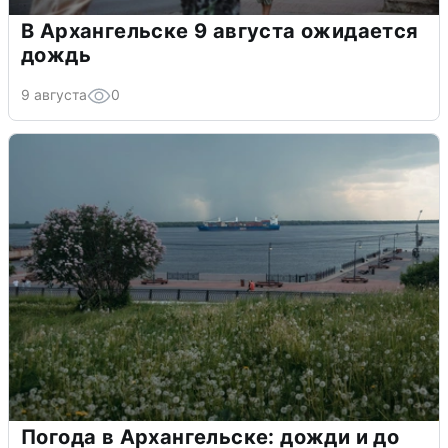
В Архангельске 9 августа ожидается
дождь
9 августа
0
Погода в Архангельске: дожди и до