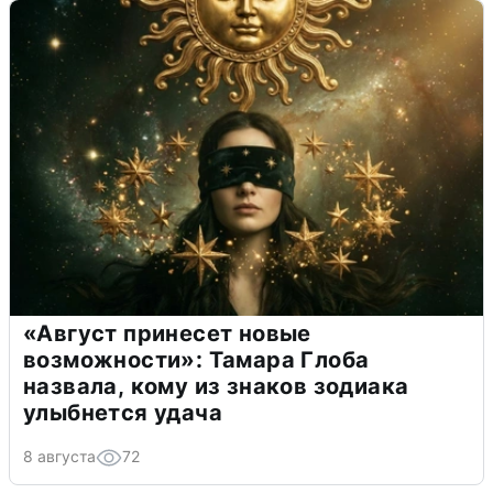
«Август принесет новые
возможности»: Тамара Глоба
назвала, кому из знаков зодиака
улыбнется удача
8 августа
72