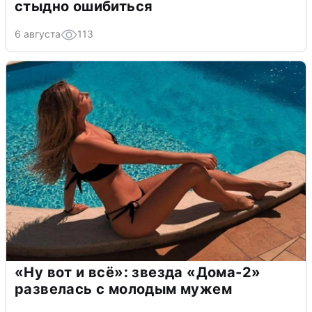
стыдно ошибиться
6 августа
113
«Ну вот и всё»: звезда «Дома-2»
развелась с молодым мужем