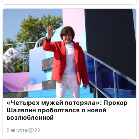
«Четырех мужей потеряла»: Прохор
Шаляпин проболтался о новой
возлюбленной
6 августа
93