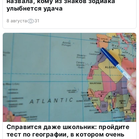
назвала, кому из знаков зодиака
улыбнется удача
8 августа
31
Справится даже школьник: пройдите
тест по географии, в котором очень