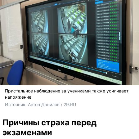
Пристальное наблюдение за учениками также усиливает
напряжение
Источник: 
Антон Данилов / 29.RU
Причины страха перед
экзаменами