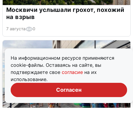
Москвичи услышали грохот, похожий
на взрыв
7 августа
0
На информационном ресурсе применяются
cookie-файлы. Оставаясь на сайте, вы
подтверждаете свое
согласие
на их
использование.
Согласен
В Сочи объявили угрозу атаки БПЛА и