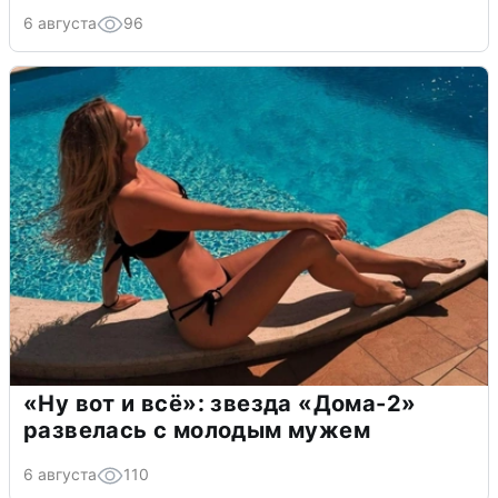
6 августа
96
«Ну вот и всё»: звезда «Дома-2»
развелась с молодым мужем
6 августа
110