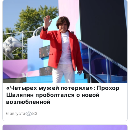
«Четырех мужей потеряла»: Прохор
Шаляпин проболтался о новой
возлюбленной
6 августа
83