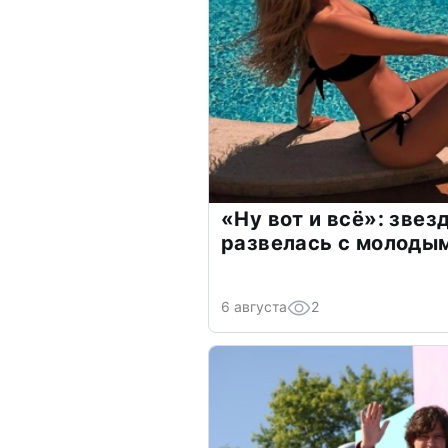
«Ну вот и всё»: зве
развелась с молоды
6 августа
2