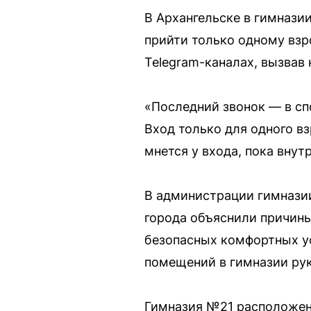
В Архангельске в гимнази
прийти только одному взр
Telegram-каналах, вызвав
«Последний звонок — в сп
Вход только для одного в
мнется у входа, пока внут
В администрации гимназии
города объяснили причины
безопасных комфортных у
помещений в гимназии рук
Гимназия №21 расположена