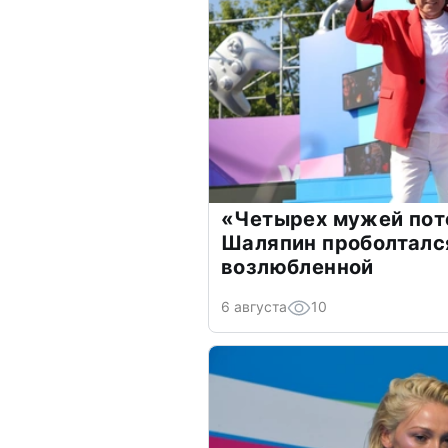
«Четырех мужей пот
Шаляпин проболтался
возлюбленной
6 августа
10