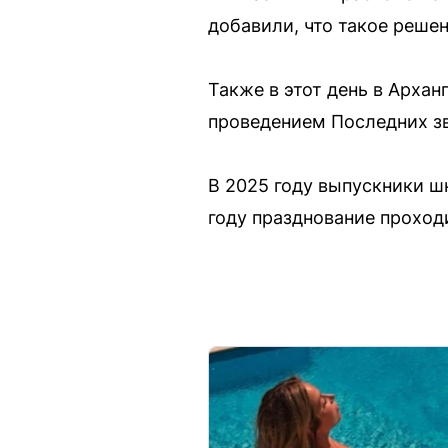
добавили, что такое реше
Также в этот день в Архан
проведением Последних з
В 2025 году выпускники ш
году празднование проход