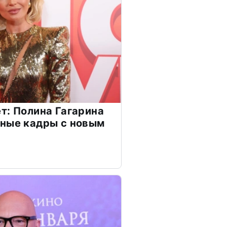
т: Полина Гагарина
чные кадры с новым