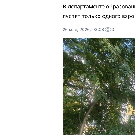
В департаменте образован
пустят только одного взро
26 мая, 2026, 08:08
0