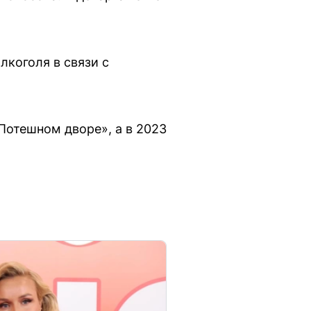
лкоголя в связи с
Потешном дворе», а в 2023