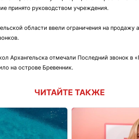
ние принято руководством учреждения.
гельской области ввели ограничения на продажу а
вонков.
кол Архангельска отмечали Последний звонок в «
ило на острове Бревенник.
ЧИТАЙТЕ ТАКЖЕ