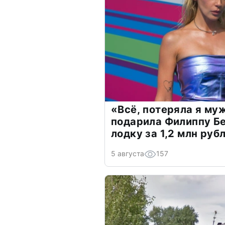
«Всё, потеряла я му
подарила Филиппу Б
лодку за 1,2 млн руб
5 августа
157