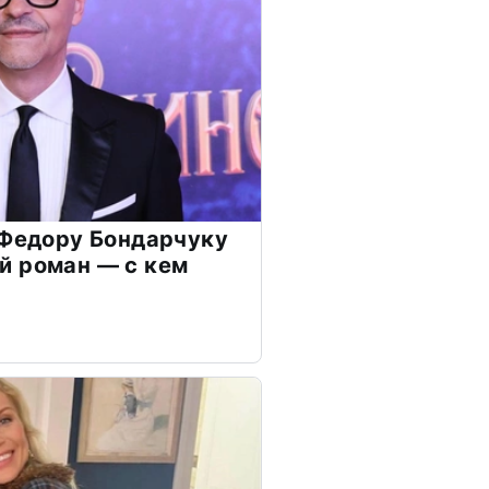
 Федору Бондарчуку
й роман — с кем