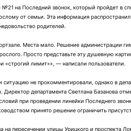
и №21 на Последний звонок, который пройдет в с
ослому от семьи. Эта информация распространил
 недовольство родителей.
ортзале. Места мало. Решение администрации ги
зрослого. Просто представьте эту душевную карти
ри «строгий лимит»», — написали пользователи.
 ситуацию не прокомментировали, однако в деп
. Директор департамента Светлана Базанова отме
словий при проведении линейки Последнего звон
оводством принято решение ограничить присутст
 на пересечении улицы Урицкого и проспекта Ло