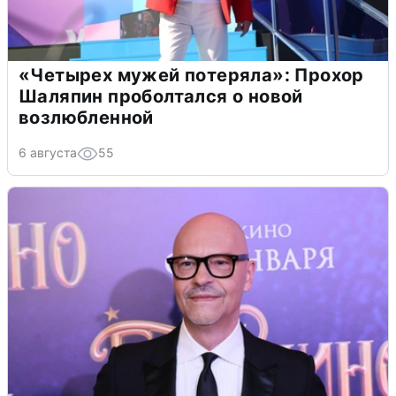
«Четырех мужей потеряла»: Прохор
Шаляпин проболтался о новой
возлюбленной
6 августа
55