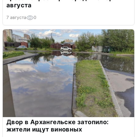
августа
7 августа
0
Двор в Архангельске затопило:
жители ищут виновных