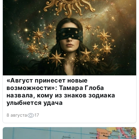
«Август принесет новые
возможности»: Тамара Глоба
назвала, кому из знаков зодиака
улыбнется удача
8 августа
17