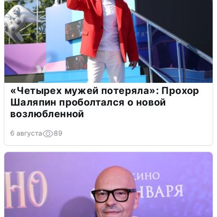
«Четырех мужей потеряла»: Прохор
Шаляпин проболтался о новой
возлюбленной
6 августа
89