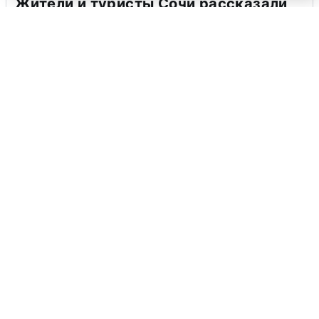
Жители и туристы Сочи рассказали
об атаке БПЛА 5 августа
5 августа
0