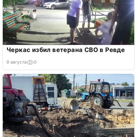
Черкас избил ветерана СВО в Ревде
9 августа
0