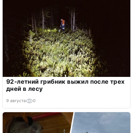
92-летний грибник выжил после трех
дней в лесу
9 августа
0