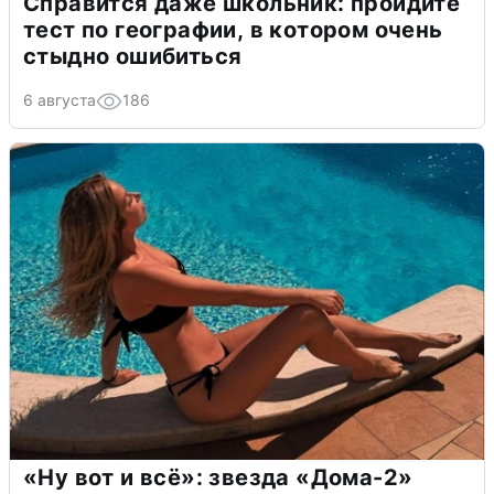
Справится даже школьник: пройдите
тест по географии, в котором очень
стыдно ошибиться
6 августа
186
«Ну вот и всё»: звезда «Дома-2»