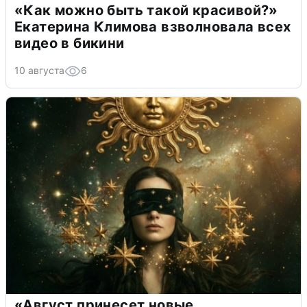
«Как можно быть такой красивой?»
Екатерина Климова взволновала всех
видео в бикини
10 августа
6
«Август принесет новые