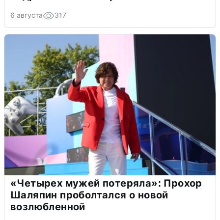
6 августа
317
«Четырех мужей потеряла»: Прохор
Шаляпин проболтался о новой
возлюбленной