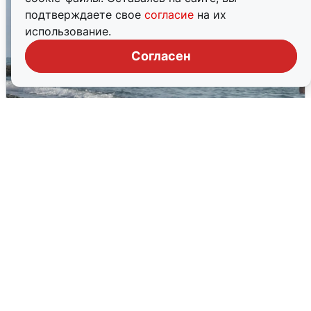
подтверждаете свое
согласие
на их
использование.
Согласен
Сирены в Сочи: новая угроза БПЛА
6 августа
0