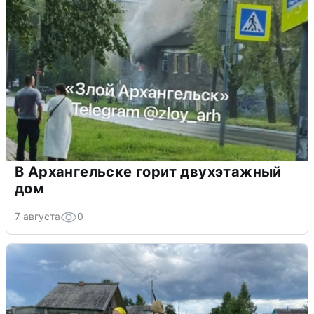
В Архангельске горит двухэтажный
дом
7 августа
0