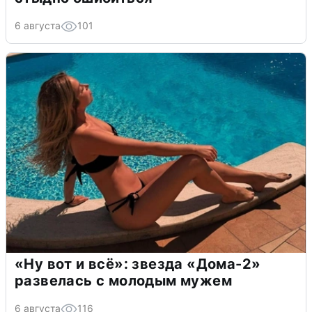
6 августа
101
«Ну вот и всё»: звезда «Дома-2»
развелась с молодым мужем
6 августа
116