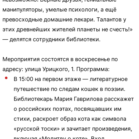
манипуляторы, умелые психологи, а ещё
превосходные домашние лекари. Талантов у
этих древнейших жителей планеты не счесть!»
— делятся сотрудники библиотеки.
Мероприятия состоятся в воскресенье по
адресу: улица Урицкого, 1. Программа:
В 15:00 на первом этаже — литературное
путешествие по следам кошек в поэзии.
Библиотекарь Мария Гаврилова расскажет
о российских поэтах, посвящавших им
стихи, раскроет образ кота как символа
«русской тоски» и зачитает произведения,
включая «Молитву о коте». Вход