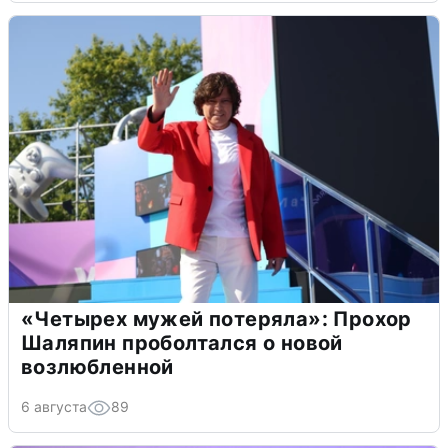
«Четырех мужей потеряла»: Прохор
Шаляпин проболтался о новой
возлюбленной
6 августа
89