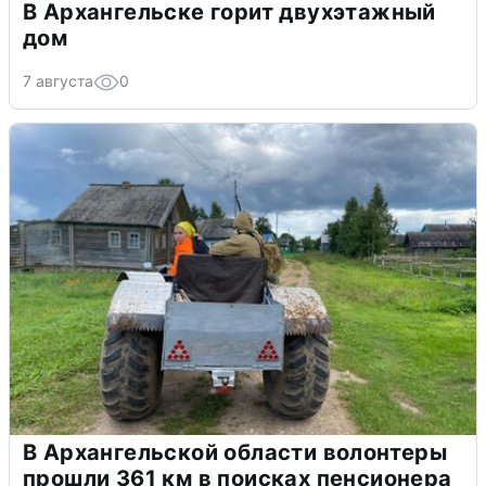
В Архангельске горит двухэтажный
дом
7 августа
0
В Архангельской области волонтеры
прошли 361 км в поисках пенсионера