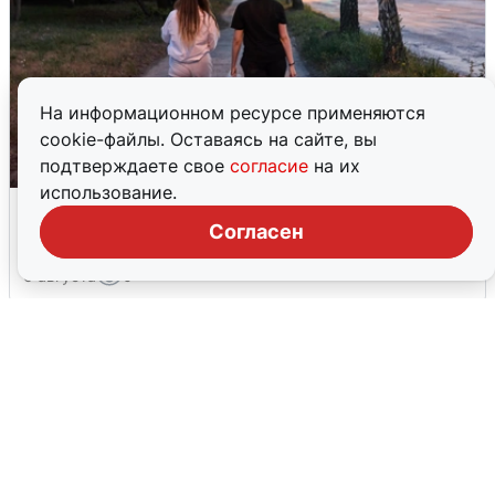
На информационном ресурсе применяются
cookie-файлы. Оставаясь на сайте, вы
подтверждаете свое
согласие
на их
использование.
Опубликована карта отключений
воды в Воронеже
Согласен
6 августа
0