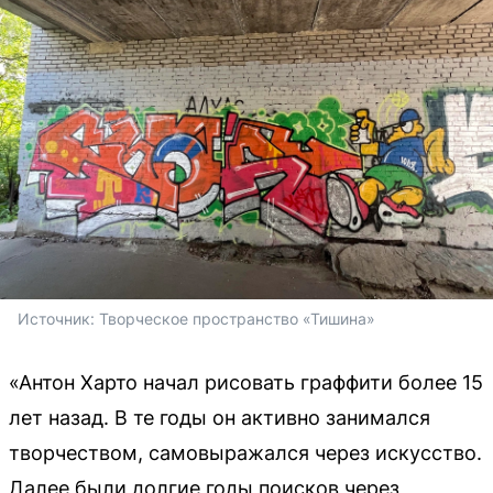
Источник: 
Творческое пространство «Тишина»
«Антон Харто начал рисовать граффити более 15
лет назад. В те годы он активно занимался
творчеством, самовыражался через искусство.
Далее были долгие годы поисков через