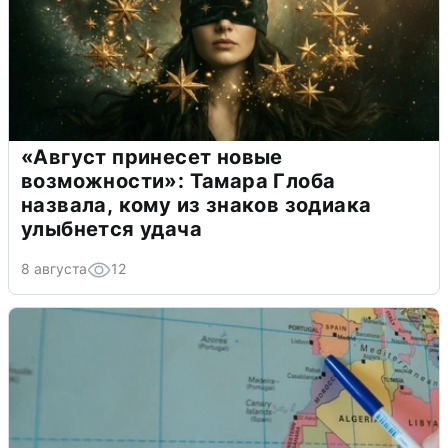
«Август принесет новые
возможности»: Тамара Глоба
назвала, кому из знаков зодиака
улыбнется удача
8 августа
12