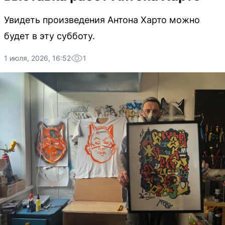
Увидеть произведения Антона Харто можно
будет в эту субботу.
1 июля, 2026, 16:52
1