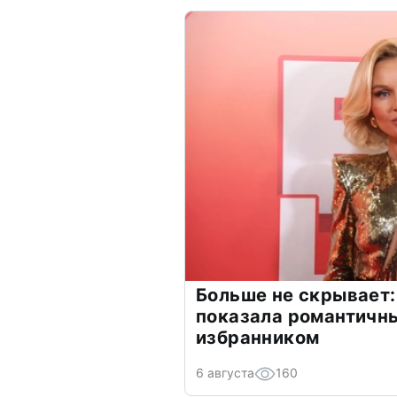
Больше не скрывает:
показала романтичн
избранником
6 августа
160