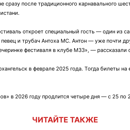
е сразу после традиционного карнавального шест
истани.
естиваль откроет специальный гость — один из 
певец и трубач Антоха МС. Антон — уже почти дру
ечеринке фестиваля в клубе M33», — рассказали 
ангельск в феврале 2025 года. Тогда билеты на 
в» в 2026 году продлится четыре дня — с 25 по 
ЧИТАЙТЕ ТАКЖЕ