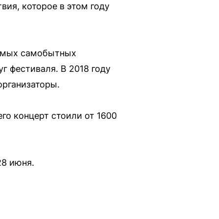
вия, которое в этом году
самых самобытных
г фестиваля. В 2018 году
организаторы.
его концерт стоили от 1600
28 июня.