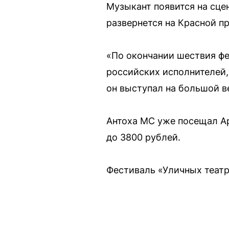
Музыкант появится на сцен
развернется на Красной пр
«По окончании шествия ф
российских исполнителей, 
он выступал на большой в
Антоха MC уже посещал Арх
до 3800 рублей.
Фестиваль «Уличных театро