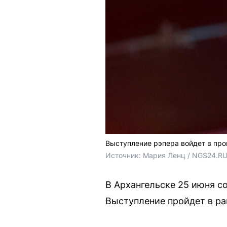
Выступление рэпера войдет в пр
Источник: 
Мария Ленц / NGS24.R
В Архангельске 25 июня с
Выступление пройдет в ра