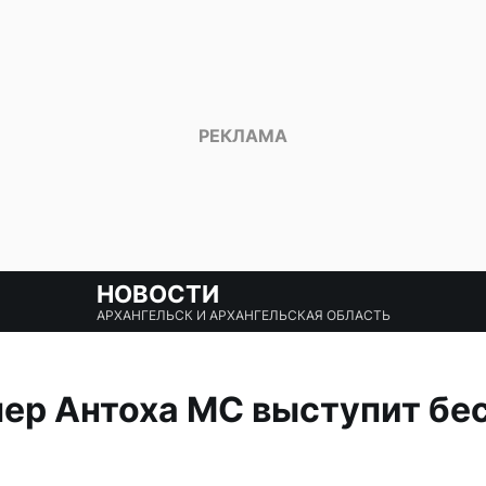
НОВОСТИ
АРХАНГЕЛЬСК И АРХАНГЕЛЬСКАЯ ОБЛАСТЬ
ер Антоха MC выступит бес