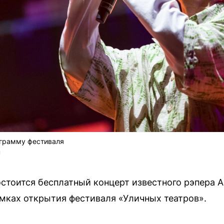
ограмму фестиваля
U
остоится бесплатный концерт известного рэпера А
мках открытия фестиваля «Уличных театров».