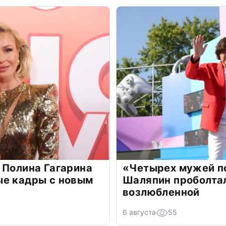
 Полина Гагарина
«Четырех мужей п
ые кадры с новым
Шаляпин проболтал
возлюбленной
6 августа
55