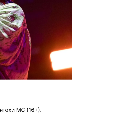
нтохи MC (16+).