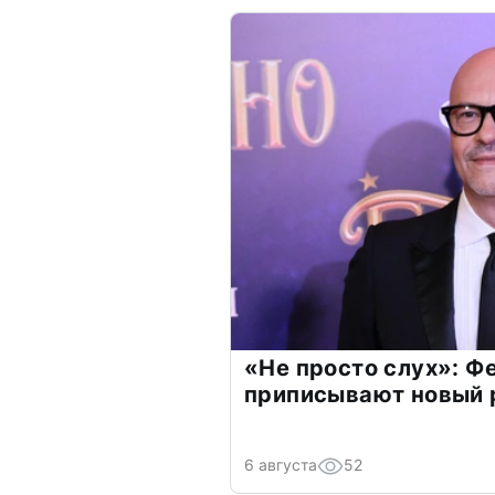
«Не просто слух»: Ф
приписывают новый 
6 августа
52