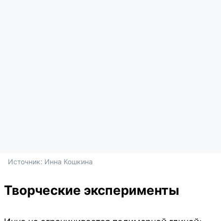
Источник: 
Инна Кошкина
Творческие эксперименты