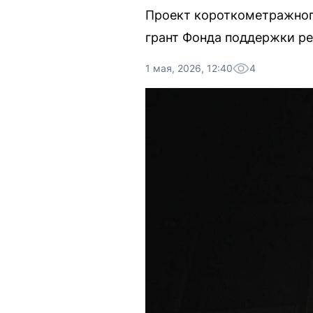
Проект короткометражного
грант Фонда поддержки ре
1 мая, 2026, 12:40
4