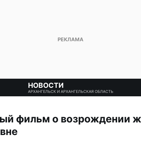
НОВОСТИ
АРХАНГЕЛЬСК И АРХАНГЕЛЬСКАЯ ОБЛАСТЬ
ый фильм о возрождении ж
евне