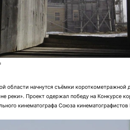
ы
кой области начнутся съёмки короткометражной 
ине реки». Проект одержал победу на Конкурсе 
льного кинематографа Союза кинематографистов 