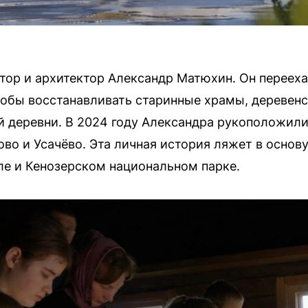
тор и архитектор Александр Матюхин. Он перееха
тобы восстанавливать старинные храмы, деревен
 деревни. В 2024 году Александра рукоположили
ово и Усачёво. Эта личная история ляжет в осно
оле и Кенозерском национальном парке.