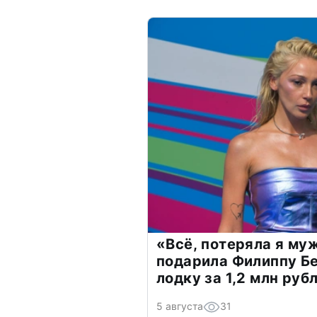
«Всё, потеряла я му
подарила Филиппу Б
лодку за 1,2 млн руб
5 августа
31