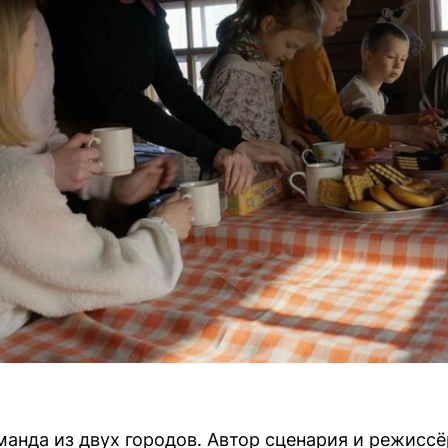
манда из двух городов. Автор сценария и режис