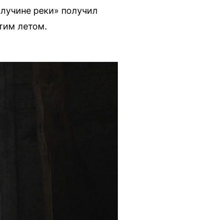
лучине реки» получил
тим летом.