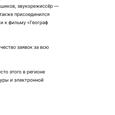
ьшиков, звукорежиссёр —
 также присоединился
и к фильму «Географ
чество заявок за всю
сто этого в регионе
туры и электронной