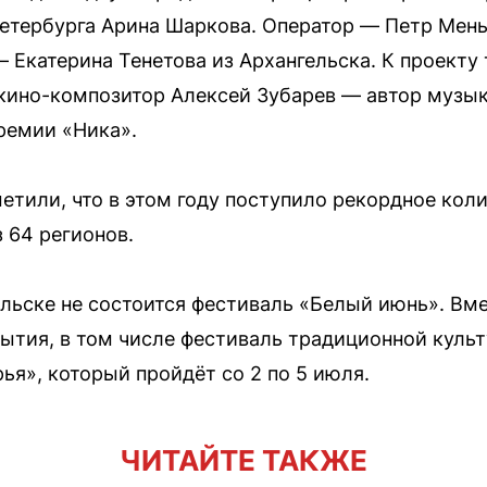
Петербурга Арина Шаркова. Оператор — Петр Мен
 Екатерина Тенетова из Архангельска. К проекту
кино-композитор Алексей Зубарев — автор музык
премии «Ника».
етили, что в этом году поступило рекордное коли
 64 регионов.
льске не состоится фестиваль «Белый июнь». Вме
ытия, в том числе фестиваль традиционной куль
ья», который пройдёт со 2 по 5 июля.
ЧИТАЙТЕ ТАКЖЕ