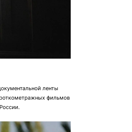
документальной ленты
короткометражных фильмов
России.