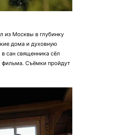
л из Москвы в глубинку
ские дома и духовную
 в сан священника сёл
ву фильма. Съёмки пройдут