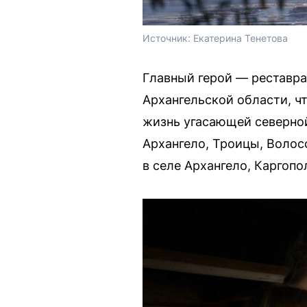
Источник: 
Екатерина Тенетова
Главный герой — реставра
Архангельской области, ч
жизнь угасающей северной
Архангело, Троицы, Волос
в селе Архангело, Каргоп