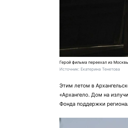
Герой фильма переехал из Москв
Источник: 
Екатерина Тенетова
Этим летом в Архангельс
«Архангело. Дом на излуч
Фонда поддержки региона