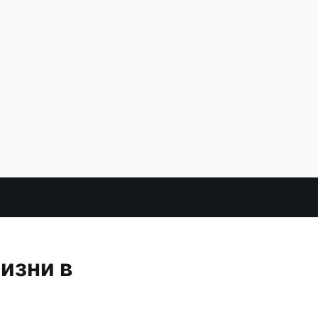
изни в