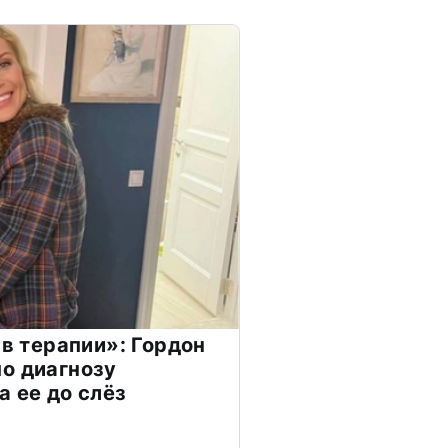
 в терапии»: Гордон
о диагнозу
а ее до слёз