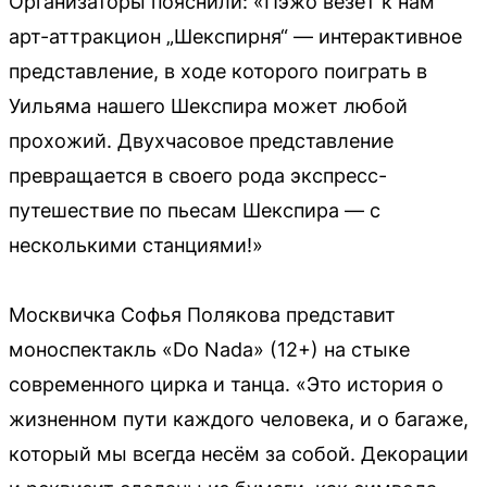
Организаторы пояснили: «Пэжо везёт к нам
арт-аттракцион „Шекспирня“ — интерактивное
представление, в ходе которого поиграть в
Уильяма нашего Шекспира может любой
прохожий. Двухчасовое представление
превращается в своего рода экспресс-
путешествие по пьесам Шекспира — с
несколькими станциями!»
Москвичка Софья Полякова представит
моноспектакль «Do Nada» (12+) на стыке
современного цирка и танца. «Это история о
жизненном пути каждого человека, и о багаже,
который мы всегда несём за собой. Декорации