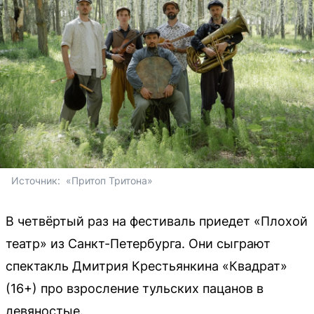
Источник: 
 «Притоп Тритона»
В четвёртый раз на фестиваль приедет «Плохой
театр» из Санкт-Петербурга. Они сыграют
спектакль Дмитрия Крестьянкина «Квадрат»
(16+) про взросление тульских пацанов в
девяностые.