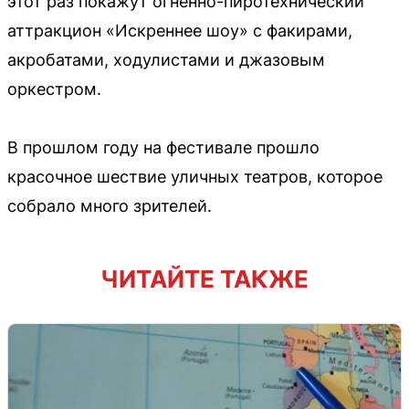
этот раз покажут огненно-пиротехнический
аттракцион «Искреннее шоу» с факирами,
акробатами, ходулистами и джазовым
оркестром.
В прошлом году на фестивале прошло
красочное шествие уличных театров, которое
собрало много зрителей.
ЧИТАЙТЕ ТАКЖЕ