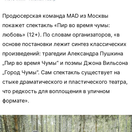
Продюсерская команда MAD из Москвы
покажет спектакль «Пир во время чумы:
любовь» (12+). По словам организаторов, «в
основе постановки лежит синтез классических
произведений: трагедии Александра Пушкина
„Пир во время Чумы“ и поэмы Джона Вильсона
„Город Чумы“. Сам спектакль существует на
стыке драматического и пластического театра,
что редкость для воплощения в уличном
формате».