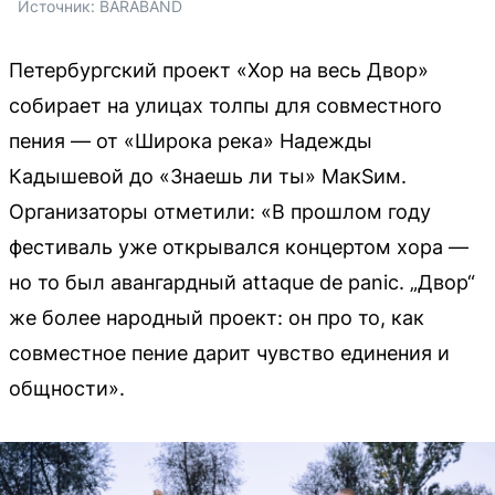
Источник: 
BARABAND
Петербургский проект «Хор на весь Двор»
собирает на улицах толпы для совместного
пения — от «Широка река» Надежды
Кадышевой до «Знаешь ли ты» МакSим.
Организаторы отметили: «В прошлом году
фестиваль уже открывался концертом хора —
но то был авангардный attaque de panic. „Двор“
же более народный проект: он про то, как
совместное пение дарит чувство единения и
общности».