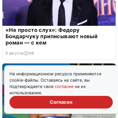
«Не просто слух»: Федору
Бондарчуку приписывают новый
роман — с кем
6 августа
68
На информационном ресурсе применяются
cookie-файлы. Оставаясь на сайте, вы
подтверждаете свое
согласие
на их
использование.
Согласен