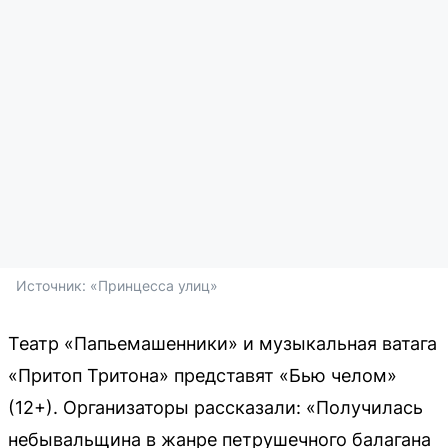
Источник: 
«Принцесса улиц»
Театр «Папьемашенники» и музыкальная ватага
«Притоп Тритона» представят «Бью челом»
(12+). Организаторы рассказали: «Получилась
небывальщина в жанре петрушечного балагана