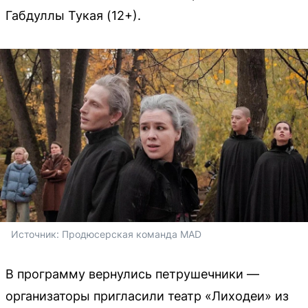
Габдуллы Тукая (12+).
Источник: 
Продюсерская команда MAD
В программу вернулись петрушечники —
организаторы пригласили театр «Лиходеи» из