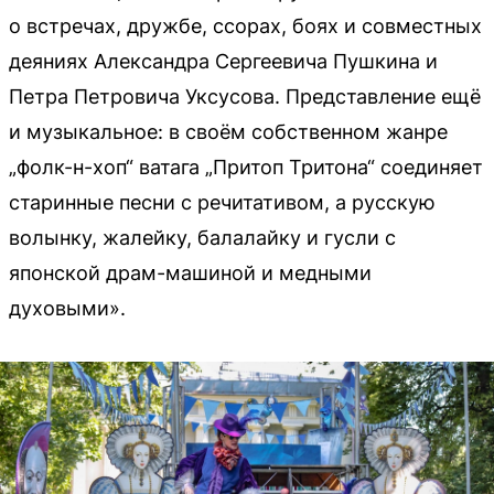
о встречах, дружбе, ссорах, боях и совместных
деяниях Александра Сергеевича Пушкина и
Петра Петровича Уксусова. Представление ещё
и музыкальное: в своём собственном жанре
„фолк-н-хоп“ ватага „Притоп Тритона“ соединяет
старинные песни с речитативом, а русскую
волынку, жалейку, балалайку и гусли с
японской драм-машиной и медными
духовыми».