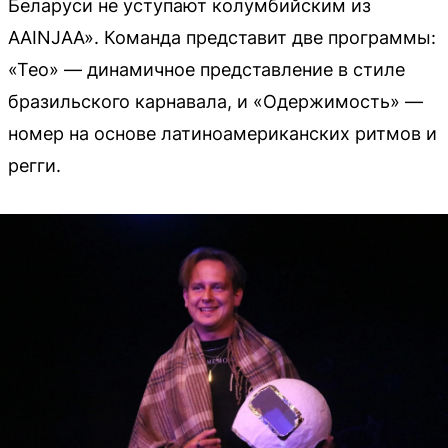
Беларуси не уступают колумбийским из
AAINJAA». Команда представит две программы:
«Тео» — динамичное представление в стиле
бразильского карнавала, и «Одержимость» —
номер на основе латиноамериканских ритмов и
регги.