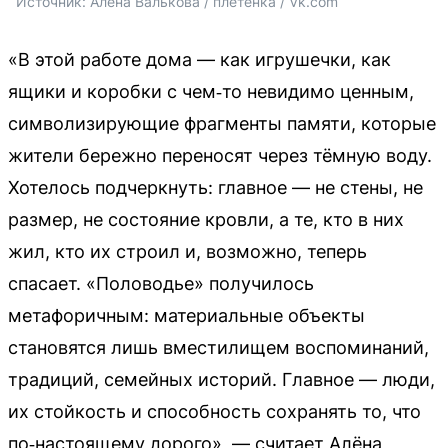
Источник: 
Алёна Валькова / плетенка / Vk.com
«В этой работе дома — как игрушечки, как
ящики и коробки с чем‑то невидимо ценным,
символизирующие фрагменты памяти, которые
жители бережно переносят через тёмную воду.
Хотелось подчеркнуть: главное — не стены, не
размер, не состояние кровли, а те, кто в них
жил, кто их строил и, возможно, теперь
спасает. «Половодье» получилось
метафоричным: материальные объекты
становятся лишь вместилищем воспоминаний,
традиций, семейных историй. Главное — люди,
их стойкость и способность сохранять то, что
по‑настоящему дорого», — считает Алёна