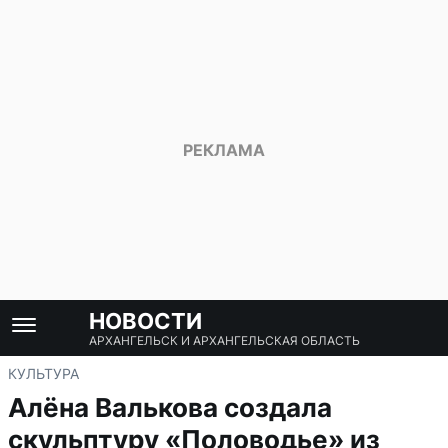
НОВОСТИ
АРХАНГЕЛЬСК И АРХАНГЕЛЬСКАЯ ОБЛАСТЬ
КУЛЬТУРА
Алёна Валькова создала
скульптуру «Половодье» из