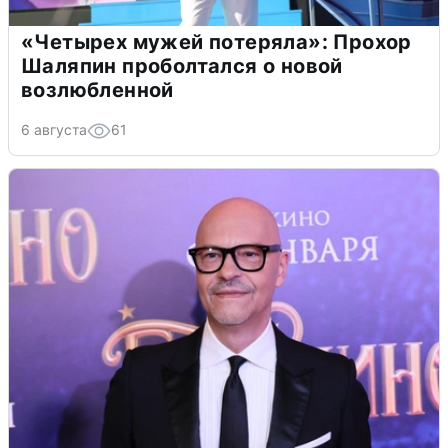
«Четырех мужей потеряла»: Прохор
Шаляпин проболтался о новой
возлюбленной
6 августа
61