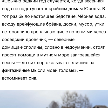
«Обычно редкий год случается, когда весенняя
вода не подступает к крайним домам Юролы. В
тот раз было настоящее бедствие. Чёрная вода,
всюду дрейфующие брёвна, доски, мусор, утки,
неторопливо проплывающие с поленьями через
соседский дровяник, — северные
домища‑исполины, словно в недоумении, стоят,
просят помощи в мутном море заигравшейся
весны — до сих пор оказывают влияние на
фантазийные мысли моей головы», —
вспоминает она.