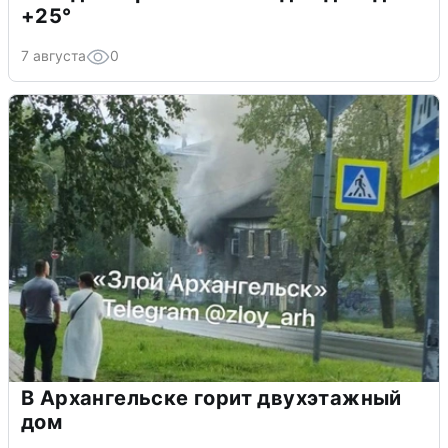
+25°
7 августа
0
В Архангельске горит двухэтажный
дом