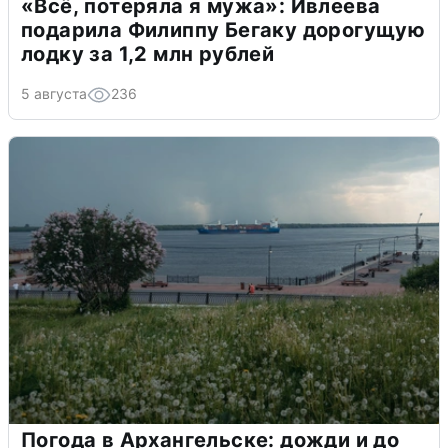
«Всё, потеряла я мужа»: Ивлеева
подарила Филиппу Бегаку дорогущую
лодку за 1,2 млн рублей
5 августа
236
Погода в Архангельске: дожди и до