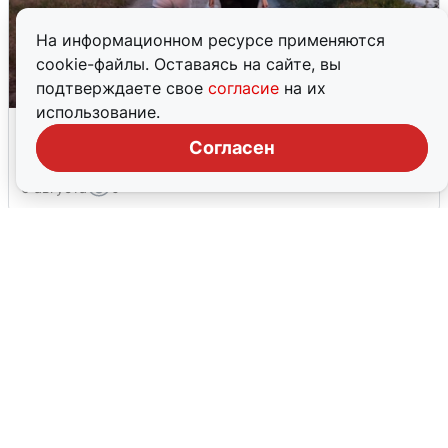
На информационном ресурсе применяются
cookie-файлы. Оставаясь на сайте, вы
подтверждаете свое
согласие
на их
использование.
Опубликована карта отключений
воды в Воронеже
Согласен
6 августа
0