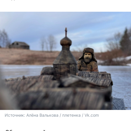
Источник: 
Алёна Валькова / плетенка / Vk.com