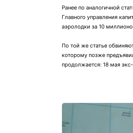
Ранее по аналогичной ста
Главного управления капи
аэролодки за 10 миллионо
По той же статье обвиняю
которому позже предъявил
продолжается: 18 мая экс