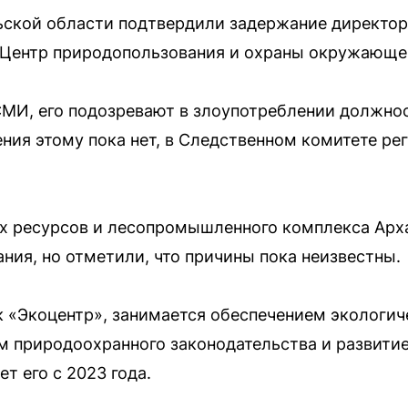
ьской области подтвердили задержание директор
Центр природопользования и охраны окружающей
МИ, его подозревают в злоупотреблении должн
ия этому пока нет, в Следственном комитете ре
х ресурсов и лесопромышленного комплекса Арх
ния, но отметили, что причины пока неизвестны.
к «Экоцентр», занимается обеспечением экологич
 природоохранного законодательства и развити
т его с 2023 года.