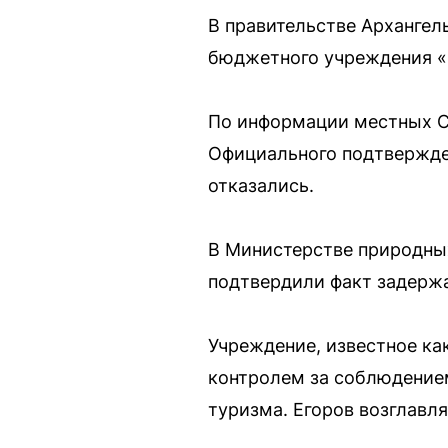
В правительстве Архангел
бюджетного учреждения «
По информации местных С
Официального подтвержден
отказались.
В Министерстве природны
подтвердили факт задержа
Учреждение, известное ка
контролем за соблюдением
туризма. Егоров возглавляе