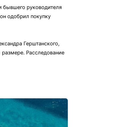
и бывшего руководителя
 он одобрил покупку
ександра Герштанского,
м размере. Расследование