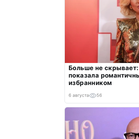
Больше не скрывает:
показала романтичн
избранником
6 августа
56