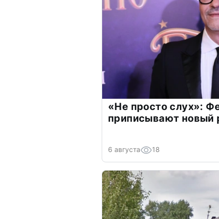
«Не просто слух»: Ф
приписывают новый 
6 августа
18