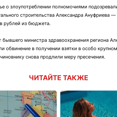
тье о злоупотреблении полномочиями подозревал
тального строительства Александра Ануфриева —
в рублей из бюджета.
т бывшего министра здравоохранения региона Ал
и обвинение в получении взятки в особо крупно
-чиновнику снова продлили меру пресечения.
ЧИТАЙТЕ ТАКЖЕ