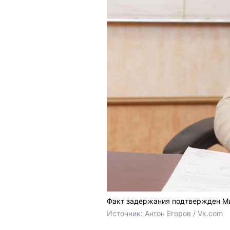
Факт задержания подтвержден Ми
Источник: 
Антон Егоров / Vk.com