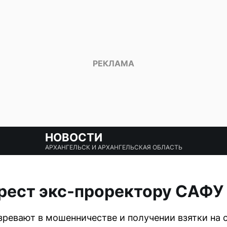
НОВОСТИ
АРХАНГЕЛЬСК И АРХАНГЕЛЬСКАЯ ОБЛАСТЬ
рест экс-проректору САФУ
ревают в мошенничестве и получении взятки на 