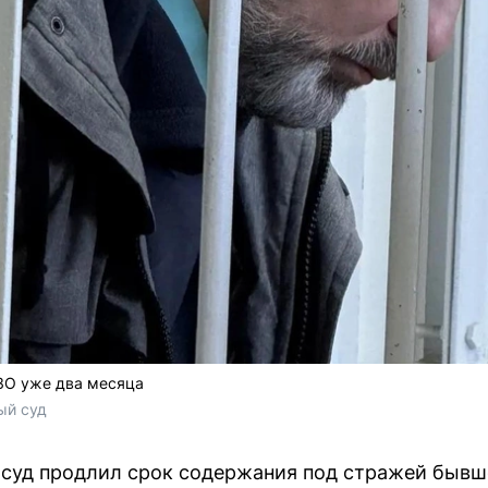
ИЗО уже два месяца
ый суд
суд продлил срок содержания под стражей бывш