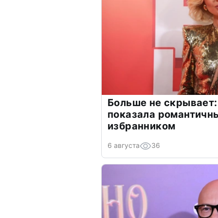
Больше не скрывает:
показала романтичн
избранником
6 августа
36