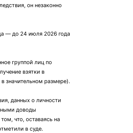
ледствия, он незаконно
ца — до 24 июля 2026 года
нное группой лиц по
олучение взятки в
у в значительном размере).
вия, данных о личности
анными доводы
том, что, оставаясь на
тметили в суде.