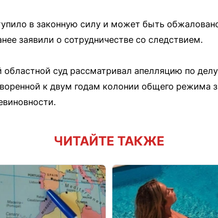
тупило в законную силу и может быть обжалован
анее заявили о сотрудничестве со следствием.
й областной суд рассматривал апелляцию по дел
воренной к двум годам колонии общего режима за
евиновности.
ЧИТАЙТЕ ТАКЖЕ