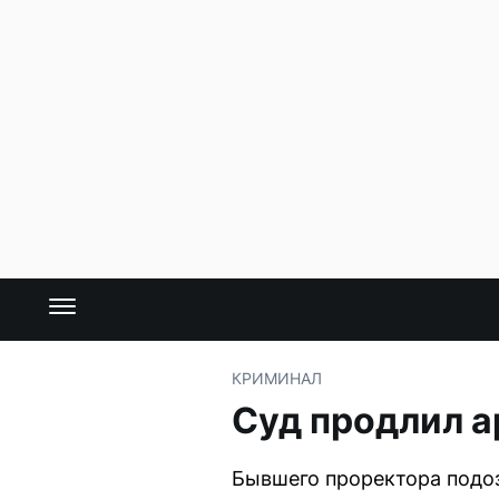
КРИМИНАЛ
Суд продлил а
Бывшего проректора подоз