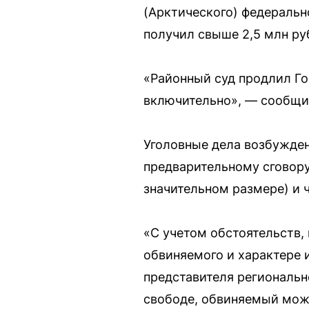
(Арктического) федеральн
получил свыше 2,5 млн ру
«Районный суд продлил Го
включительно», — сообщил
Уголовные дела возбуждены
предварительному сговору,
значительном размере) и ч
«С учетом обстоятельств,
обвиняемого и характере
представителя регионально
свободе, обвиняемый може