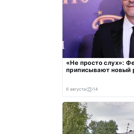
«Не просто слух»: Ф
приписывают новый 
6 августа
14