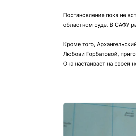
Постановление пока не вс
областном суде. В САФУ р
Кроме того, Архангельски
Любови Горбатовой, приго
Она настаивает на своей н