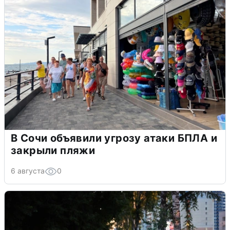
В Сочи объявили угрозу атаки БПЛА и
закрыли пляжи
6 августа
0