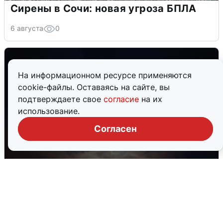
Сирены в Сочи: новая угроза БПЛА
6 августа
0
На информационном ресурсе применяются
cookie-файлы. Оставаясь на сайте, вы
подтверждаете свое
согласие
на их
использование.
Согласен
В Воронеже прогремели взрывы
после сигнала тревоги