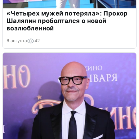
«Четырех мужей потеряла»: Прохор
Шаляпин проболтался о новой
возлюбленной
6 августа
42