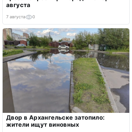
августа
7 августа
0
Двор в Архангельске затопило:
жители ищут виновных