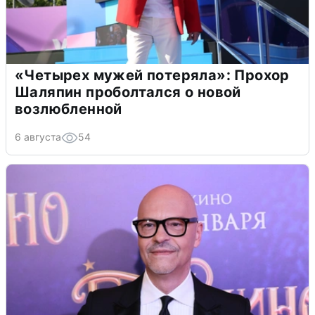
«Четырех мужей потеряла»: Прохор
Шаляпин проболтался о новой
возлюбленной
6 августа
54