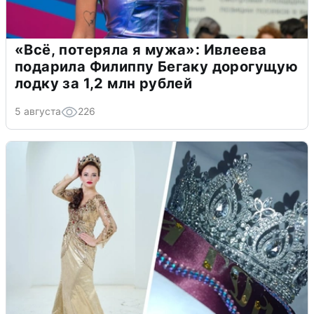
«Всё, потеряла я мужа»: Ивлеева
подарила Филиппу Бегаку дорогущую
лодку за 1,2 млн рублей
5 августа
226