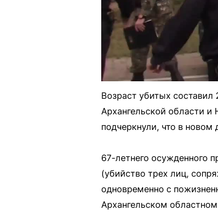
Возраст убитых составил 2
Архангельской области и 
подчеркнули, что в новом
67-летнего осужденного п
(убийство трех лиц, сопр
одновременно с пожизненн
Архангельском областном 