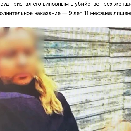
уд признал его виновным в убийстве трех женщи
полнительное наказание — 9 лет 11 месяцев лише