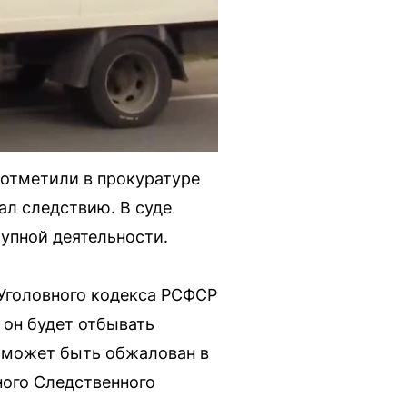
к отметили в прокуратуре
ал следствию. В суде
тупной деятельности.
 Уголовного кодекса РСФСР
 он будет отбывать
и может быть обжалован в
ного Следственного