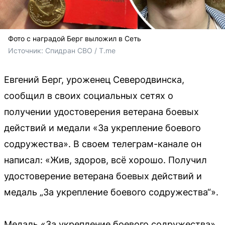
Фото с наградой Берг выложил в Сеть
Источник: 
Спидран СВО / T.me
Евгений Берг, уроженец Северодвинска,
сообщил в своих социальных сетях о
получении удостоверения ветерана боевых
действий и медали «За укрепление боевого
содружества». В своем телеграм-канале он
написал: «Жив, здоров, всё хорошо. Получил
удостоверение ветерана боевых действий и
медаль „За укрепление боевого содружества“».
Медаль «За укрепление боевого содружества»