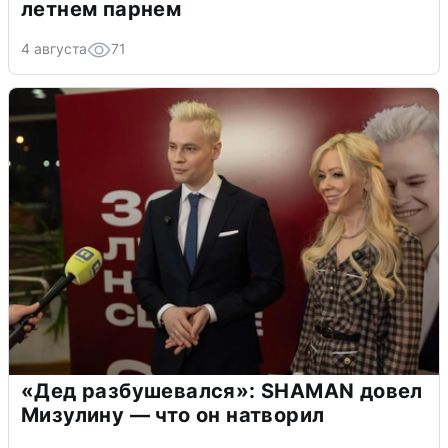
летнем парнем
4 августа
71
«Дед разбушевался»: SHAMAN довел
Мизулину — что он натворил