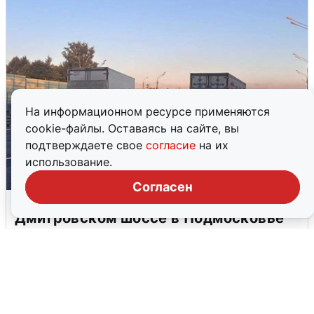
На информационном ресурсе применяются
cookie-файлы. Оставаясь на сайте, вы
подтверждаете свое
согласие
на их
использование.
Согласен
Пять машин столкнулись на
Дмитровском шоссе в Подмосковье
4 августа
0