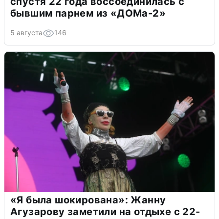
спустя 22 года воссоединилась с
бывшим парнем из «ДОМа-2»
5 августа
146
«Я была шокирована»: Жанну
Агузарову заметили на отдыхе с 22-