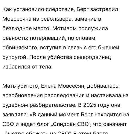
Как установило следствие, Берг застрелил
Мовсесяна из револьвера, заманив в
безлюдное место. Мотивом послужила
ревность: потерпевший, по словам
обвиняемого, вступил в связь с его бывшей
супругой. После убийства северодвинец
избавился от тела.
Мать убитого, Елена Мовсесян, добивалась
возобновления расследования и настаивала на
судебном разбирательстве. В 2025 году она
заявляла: «В данный момент Берг находится на
СВО и ведет блог „Спидран СВО“, что означает
„быстро сбежать на СВО“. В этом блоге