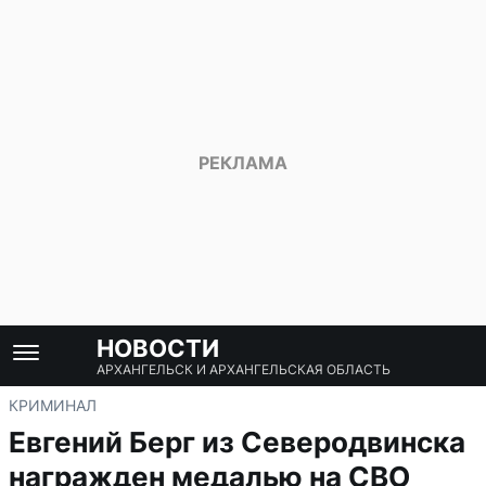
НОВОСТИ
АРХАНГЕЛЬСК И АРХАНГЕЛЬСКАЯ ОБЛАСТЬ
КРИМИНАЛ
Евгений Берг из Северодвинска
награжден медалью на СВО