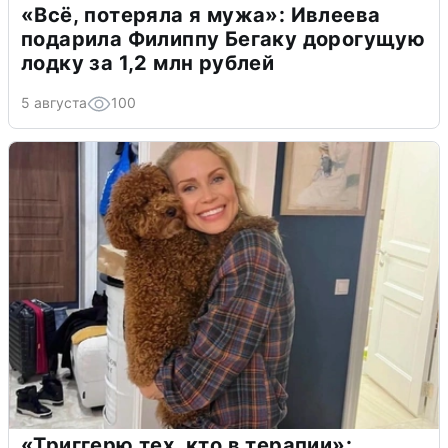
«Всё, потеряла я мужа»: Ивлеева
подарила Филиппу Бегаку дорогущую
лодку за 1,2 млн рублей
5 августа
100
«Триггерю тех, кто в терапии»: