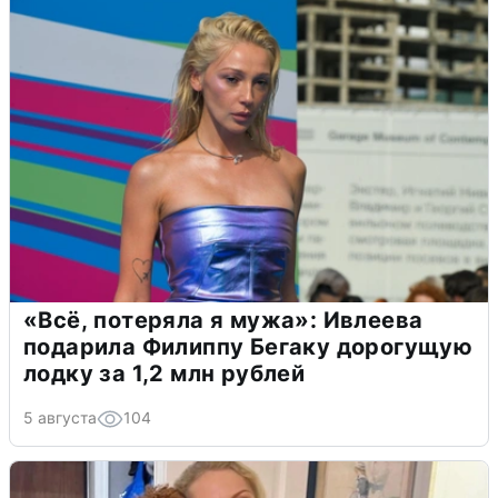
«Всё, потеряла я мужа»: Ивлеева
подарила Филиппу Бегаку дорогущую
лодку за 1,2 млн рублей
5 августа
104