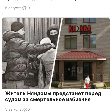
5 августа
0
Житель Няндомы предстанет перед
судом за смертельное избиение
5 августа
0