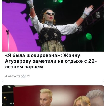
«Я была шокирована»: Жанну
Агузарову заметили на отдыхе с 22-
летнем парнем
4 августа
72