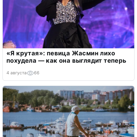
«Я крутая»: певица Жасмин лихо
похудела — как она выглядит теперь
4 августа
66