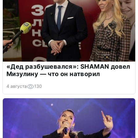
«Дед разбушевался»: SHAMAN довел
Мизулину — что он натворил
4 августа
130