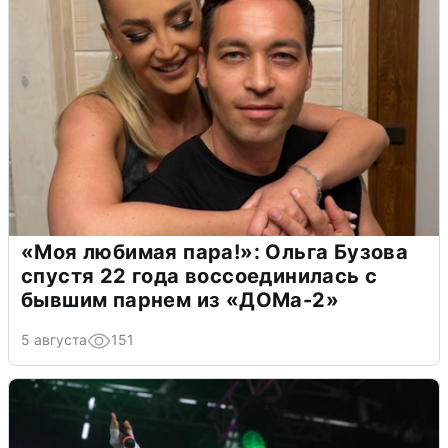
«Моя любимая пара!»: Ольга Бузова
спустя 22 года воссоединилась с
бывшим парнем из «ДОМа-2»
5 августа
151