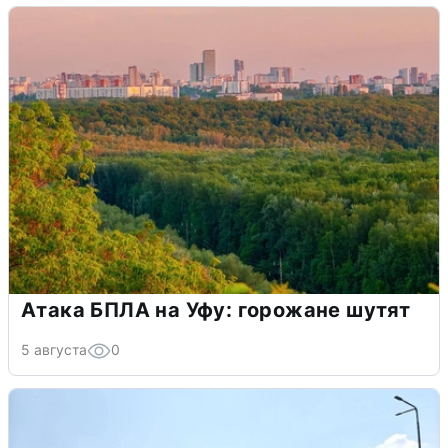
Атака БПЛА на Уфу: горожане шутят
5 августа
0