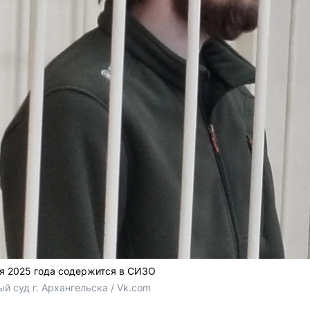
ря 2025 года содержится в СИЗО
 суд г. Архангельска / Vk.com