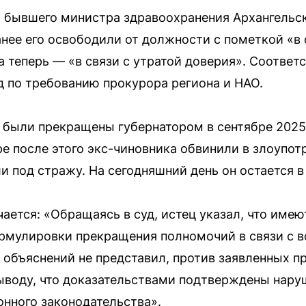
 бывшего министра здравоохранения Архангельс
анее его освободили от должности с пометкой «в
 теперь — «в связи с утратой доверия». Соотве
 по требованию прокурора региона и НАО.
были прекращены губернатором в сентябре 2025 
оре после этого экс-чиновника обвинили в злоуп
 под стражу. На сегодняшний день он остается в
ается: «Обращаясь в суд, истец указал, что имею
ормулировки прекращения полномочий в связи с 
 объяснений не представил, против заявленных п
ыводу, что доказательствами подтверждены нару
нного законодательства».