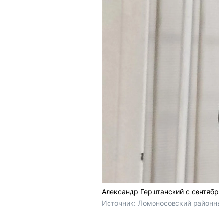
Александр Герштанский с сентяб
Источник: 
Ломоносовский районный