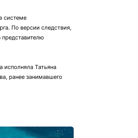
в системе
га. По версии следствия,
а представителю
а исполняла Татьяна
ва, ранее занимавшего