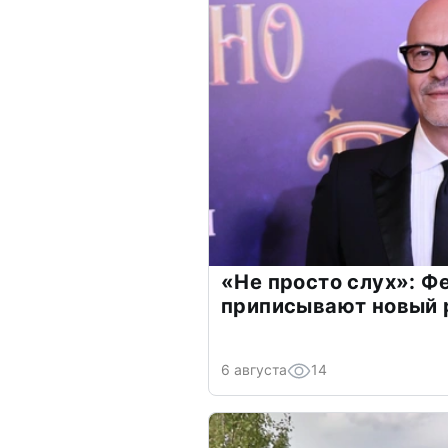
«Не просто слух»: Ф
приписывают новый 
6 августа
14