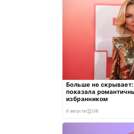
Больше не скрывает:
показала романтичн
избранником
6 августа
38