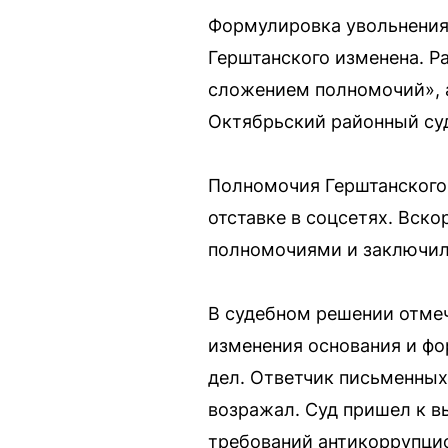
Формулировка увольнения
Герштанского изменена. Р
сложением полномочий», а
Октябрьский районный суд
Полномочия Герштанского 
отставке в соцсетях. Вск
полномочиями и заключили
В судебном решении отмеч
изменения основания и ф
дел. Ответчик письменных
возражал. Суд пришел к в
требований антикоррупцио