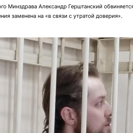
го Минздрава Александр Герштанский обвиняется
ия заменена на «в связи с утратой доверия».