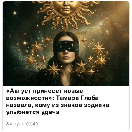
«Август принесет новые
возможности»: Тамара Глоба
назвала, кому из знаков зодиака
улыбнется удача
8 августа
49