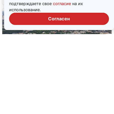
подтверждаете свое
согласие
на их
использование.
Согласен
Москвичи услышали грохот, похожий
на взрыв
7 августа
0