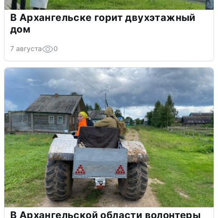
В Архангельске горит двухэтажный
дом
7 августа
0
В Архангельской области волонтеры