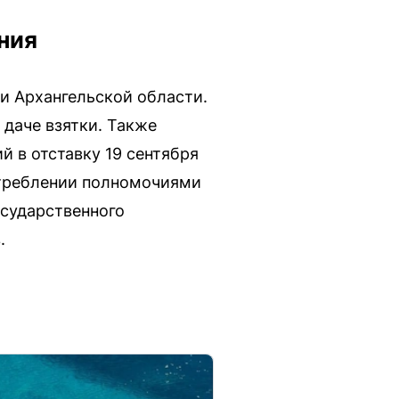
ния
и Архангельской области.
 даче взятки. Также
 в отставку 19 сентября
отреблении полномочиями
осударственного
.