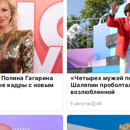
 Полина Гагарина
«Четырех мужей п
ые кадры с новым
Шаляпин проболтал
возлюбленной
6 августа
48