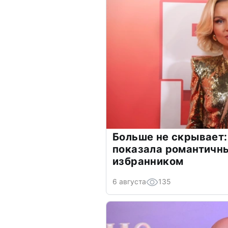
Больше не скрывает:
показала романтичн
избранником
6 августа
135