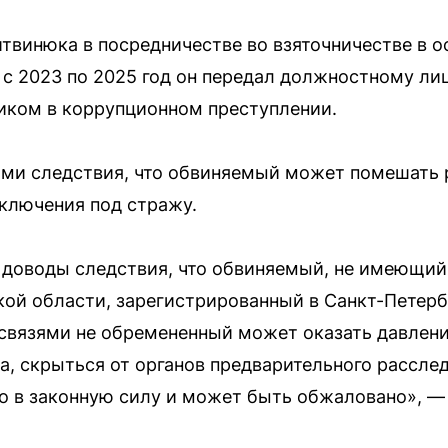
твинюка в посредничестве во взяточничестве в о
 с 2023 по 2025 год он передал должностному л
иком в коррупционном преступлении.
ями следствия, что обвиняемый может помешать 
аключения под стражу.
 доводы следствия, что обвиняемый, не имеющи
кой области, зарегистрированный в Санкт-Петербу
вязями не обремененный может оказать давлени
а, скрыться от органов предварительного расслед
о в законную силу и может быть обжаловано», —