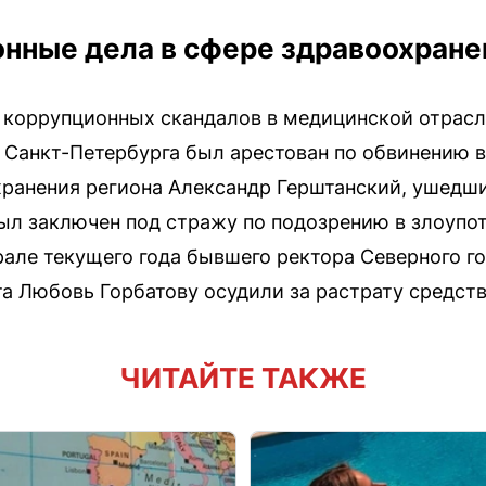
нные дела в сфере здравоохране
й коррупционных скандалов в медицинской отрасл
 Санкт-Петербурга был арестован по обвинению в
анения региона Александр Герштанский, ушедший
 был заключен под стражу по подозрению в злоуп
врале текущего года бывшего ректора Северного г
а Любовь Горбатову осудили за растрату средств
ЧИТАЙТЕ ТАКЖЕ