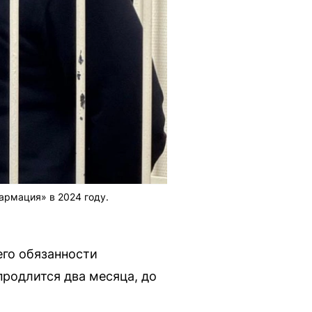
армация» в 2024 году.
его обязанности
продлится два месяца, до