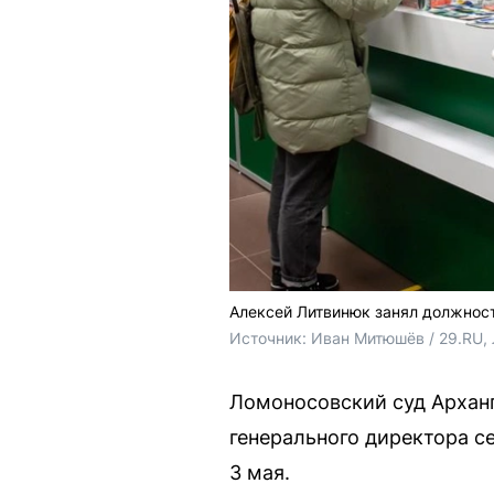
Алексей Литвинюк занял должнос
Источник: 
Иван Митюшёв / 29.RU, 
Ломоносовский суд Арханг
генерального директора с
3 мая.