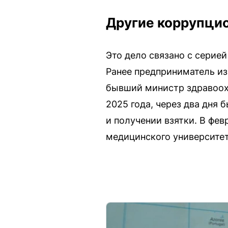
Другие коррупцио
Это дело связано с серие
Ранее предприниматель из
бывший министр здравоохр
2025 года, через два дня
и получении взятки. В фе
медицинского университет