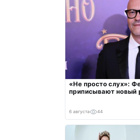
«Не просто слух»: Ф
приписывают новый 
6 августа
44