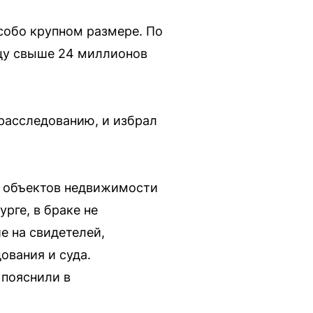
собо крупном размере. По
ицу свыше 24 миллионов
расследованию, и избрал
й объектов недвижимости
рге, в браке не
е на свидетелей,
ования и суда.
 пояснили в