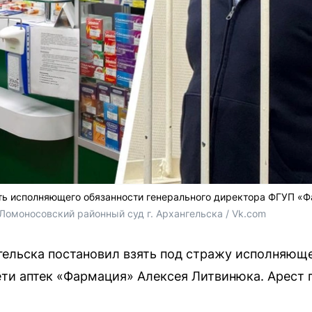
ть исполняющего обязанности генерального директора ФГУП «Ф
Ломоносовский районный суд г. Архангельска / Vk.com
ельска постановил взять под стражу исполняющ
ети аптек «Фармация» Алексея Литвинюка. Арест 