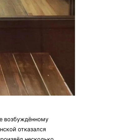
ее возбуждённому
нской отказался
произвёл несколько