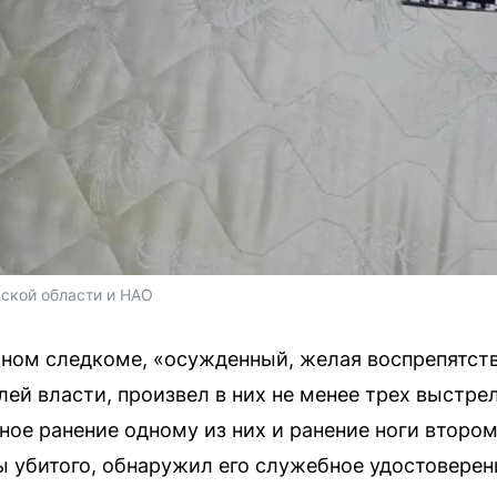
ской области и НАО
ном следкоме, «осужденный, желая воспрепятст
лей власти, произвел в них не менее трех выстре
ное ранение одному из них и ранение ноги второ
убитого, обнаружил его служебное удостоверени