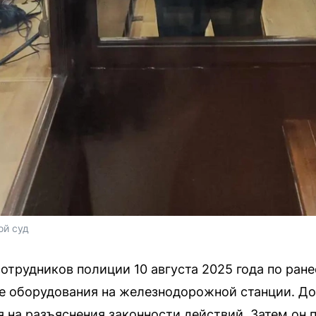
ой суд
отрудников полиции 10 августа 2025 года по ран
е оборудования на железнодорожной станции. До
я на разъяснения законности действий. Затем он 