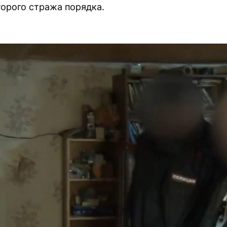
торого стража порядка.