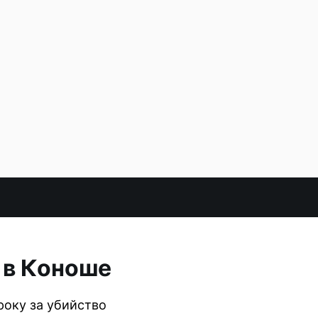
 в Коноше
року за убийство