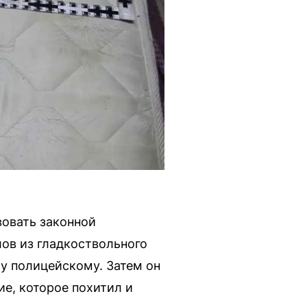
вовать законной
лов из гладкоствольного
му полицейскому. Затем он
е, которое похитил и