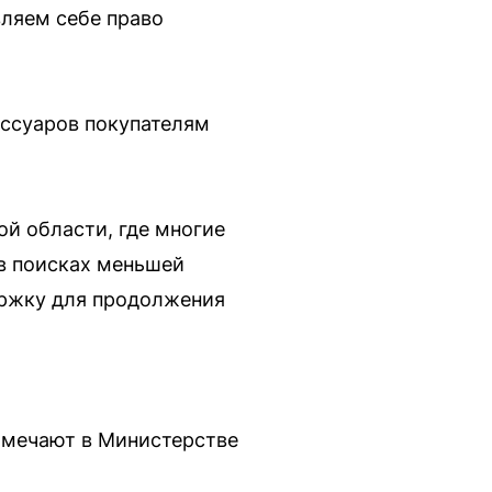
вляем себе право
ессуаров покупателям
ой области, где многие
в поисках меньшей
ержку для продолжения
тмечают в Министерстве