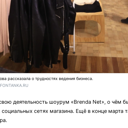
ова рассказала о трудностях ведения бизнеса.
/ FONTANKA.RU
свою деятельность шоурум «Brenda Net», о чём б
 социальных сетях магазина. Ещё в конце марта
ра.