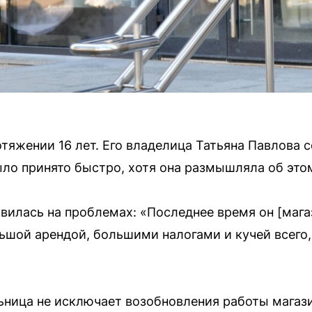
тяжении 16 лет. Его владелица Татьяна Павлова 
ло принято быстро, хотя она размышляла об это
вилась на проблемах: «Последнее время он [мага
шой арендой, большими налогами и кучей всего,
ница не исключает возобновления работы магази