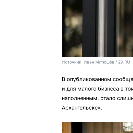
Источник: 
Иван Митюшёв / 29.RU
В опубликованном сообщен
и для малого бизнеса в т
наполненным, стало слиш
Архангельске».