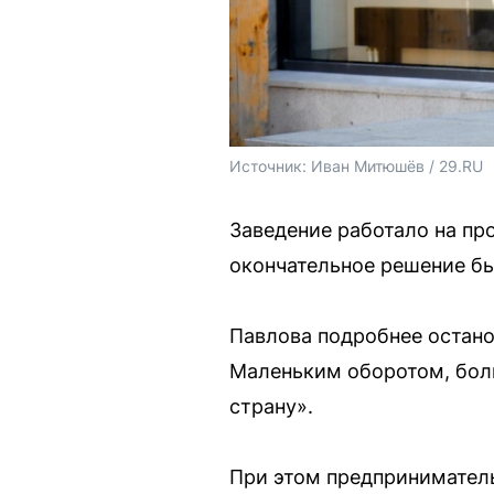
Источник: 
Иван Митюшёв / 29.RU
Заведение работало на про
окончательное решение бы
Павлова подробнее остано
Маленьким оборотом, боль
страну».
При этом предприниматель