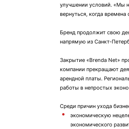
улучшении условий. «Мы н
вернуться, когда времена 
Бренд продолжит свою дея
напрямую из Санкт-Петерб
Закрытие «Brenda Net» пр
компании прекращают дея
арендной платы. Региона
работы в непростых эконо
Среди причин ухода бизне
экономическую нецеле
экономического разви