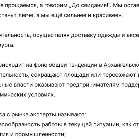
е прощаемся, а говорим „До свидания!“. Мы оста
станут легче, а мы ещё сильнее и красивее».
тельность, осуществляя доставку одежды и акс
урга.
оисходит на фоне общей тенденции в Архангельск
тельность, сокращают площади или переезжают 
льные власти оказывают предпринимателям подд
мических условиях.
са с рынка эксперты называют:
сообразность работы в текущей ситуации, как о
тия и промышленности;