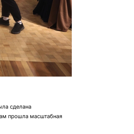
ыла сделана
 там прошла масштабная