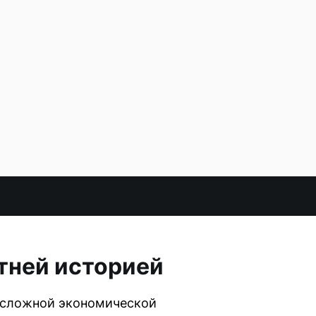
етней историей
о сложной экономической