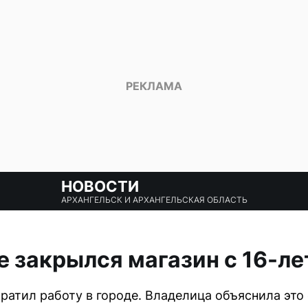
НОВОСТИ
АРХАНГЕЛЬСК И АРХАНГЕЛЬСКАЯ ОБЛАСТЬ
е закрылся магазин с 16-л
ратил работу в городе. Владелица объяснила эт